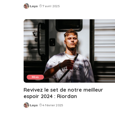
Loys
7 avril 2025
Posted
by
Mixs
Revivez le set de notre meilleur
espoir 2024 : Riordan
Loys
4 février 2025
Posted
by