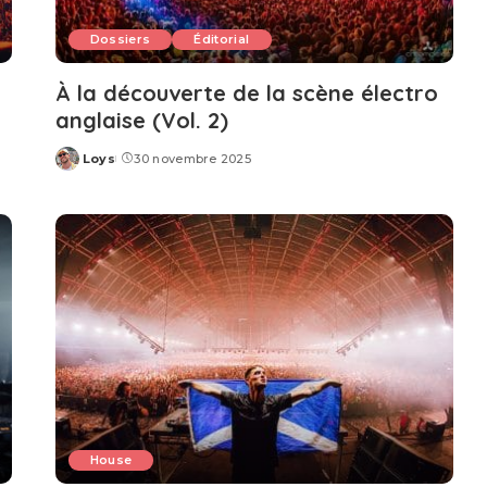
Dossiers
Éditorial
À la découverte de la scène électro
anglaise (Vol. 2)
Loys
30 novembre 2025
Posted
by
House