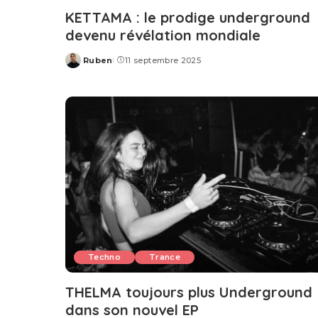
KETTAMA : le prodige underground
devenu révélation mondiale
Ruben
11 septembre 2025
Posted
by
Techno
Trance
THELMA toujours plus Underground
dans son nouvel EP