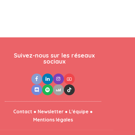
Suivez-nous sur les réseaux
sociaux
●
●
●
Contact
Newsletter
L'équipe
Mentions légales