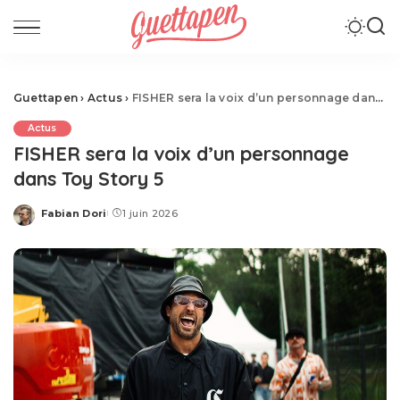
Guettapen
›
Actus
›
FISHER sera la voix d’un personnage dans Toy Story 5
Actus
FISHER sera la voix d’un personnage
dans Toy Story 5
Fabian Dori
1 juin 2026
Posted
by