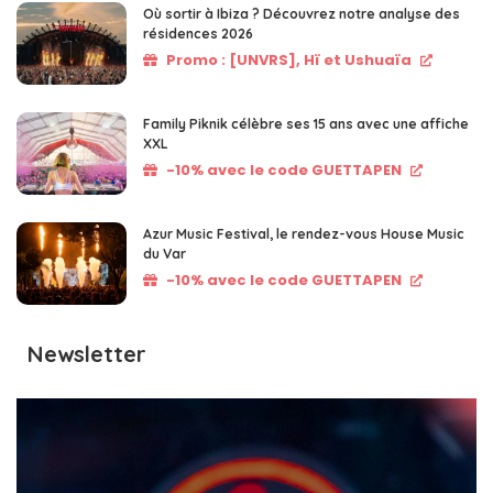
Où sortir à Ibiza ? Découvrez notre analyse des
résidences 2026
Promo : [UNVRS], Hï et Ushuaïa
Family Piknik célèbre ses 15 ans avec une affiche
XXL
-10% avec le code GUETTAPEN
Azur Music Festival, le rendez-vous House Music
du Var
-10% avec le code GUETTAPEN
Newsletter