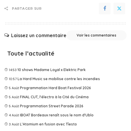
PARTAGER SUR
Laissez un commentaire
Voir les commentaires
Toute l’actualité
14:53
10 shows Madame Loyal x Elektric Park
10:57
La Hard Music se mobilise contre les incendies
5 Août
Programmation Hard Boat Festival 2026
5 Août
FINAL CUT, l'électro à la Cité du Cinéma
5 Août
Programmation Street Parade 2026
4 Août
IBOAT Bordeaux renaît sous le nom d'Ublo
3 Août
L’Atomium en fusion avec Tîesto