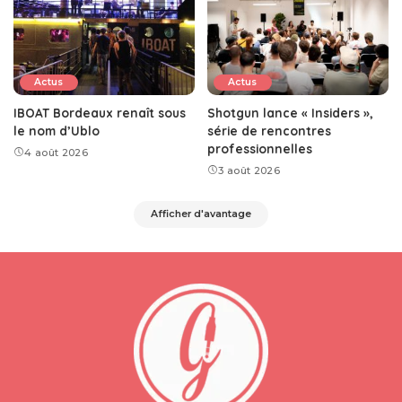
Actus
Actus
IBOAT Bordeaux renaît sous
Shotgun lance « Insiders »,
le nom d’Ublo
série de rencontres
professionnelles
4 août 2026
3 août 2026
Afficher d'avantage