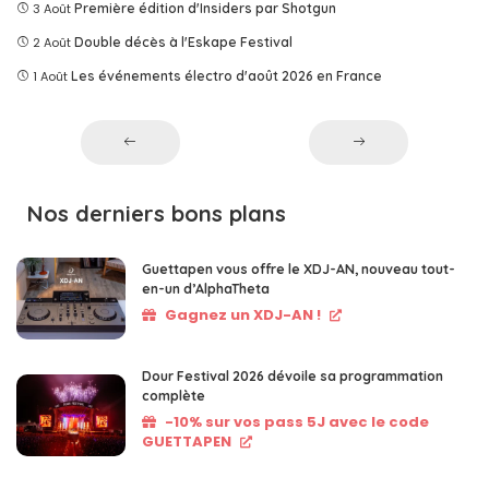
3 Août
Première édition d'Insiders par Shotgun
2 Août
Double décès à l'Eskape Festival
1 Août
Les événements électro d'août 2026 en France
Nos derniers bons plans
Guettapen vous offre le XDJ-AN, nouveau tout-
en-un d’AlphaTheta
Gagnez un XDJ-AN !
Dour Festival 2026 dévoile sa programmation
complète
-10% sur vos pass 5J avec le code
GUETTAPEN