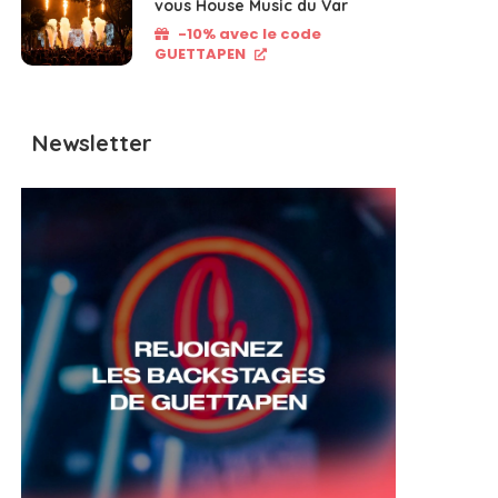
vous House Music du Var
-10% avec le code
GUETTAPEN
Newsletter