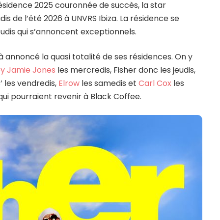
résidence 2025 couronnée de succès, la star
dis de l’été 2026 à UNVRS Ibiza. La résidence se
eudis qui s’annoncent exceptionnels.
jà annoncé la quasi totalité de ses résidences. On y
by Jamie Jones
les mercredis, Fisher donc les jeudis,
’ les vendredis,
Elrow
les samedis et
Carl Cox
les
ui pourraient revenir à Black Coffee.