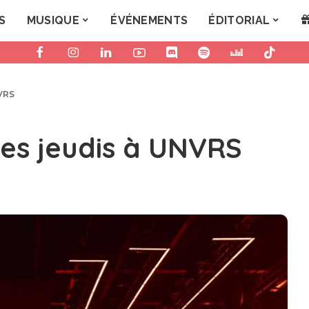
S
MUSIQUE
ÉVÉNEMENTS
ÉDITORIAL
NVRS
les jeudis à UNVRS