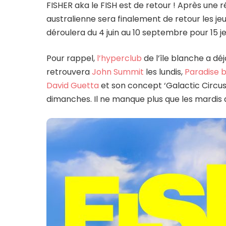
FISHER aka le FISH est de retour ! Après une 
australienne sera finalement de retour les jeu
déroulera du 4 juin au 10 septembre pour 15 j
Pour rappel,
l’hyperclub
de l’île blanche a dé
retrouvera
John Summit
les lundis,
Paradise 
David Guetta
et son concept ‘Galactic Circus
dimanches. Il ne manque plus que les mardis q