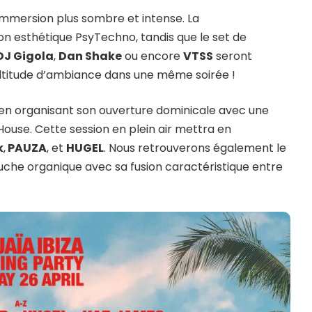
mmersion plus sombre et intense. La
on esthétique PsyTechno, tandis que le set de
DJ Gigola
,
Dan Shake
ou encore
VTSS
seront
ultitude d’ambiance dans une même soirée !
en organisant son ouverture dominicale avec une
House. Cette session en plein air mettra en
k
,
PAUZA
, et
HUGEL
. Nous retrouverons également le
ouche organique avec sa fusion caractéristique entre