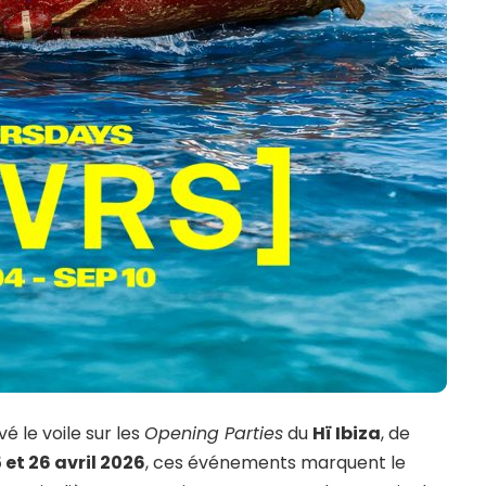
 le voile sur les
Opening Parties
du
Hï Ibiza
, de
 et 26 avril 2026
, ces événements marquent le