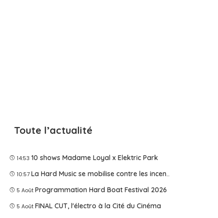
Toute l’actualité
10 shows Madame Loyal x Elektric Park
14:53
La Hard Music se mobilise contre les incendies
10:57
Programmation Hard Boat Festival 2026
5 Août
FINAL CUT, l'électro à la Cité du Cinéma
5 Août