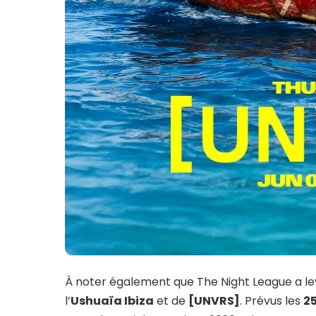
À noter également que The Night League a levé
l’
Ushuaïa Ibiza
et de
[UNVRS]
. Prévus les
25