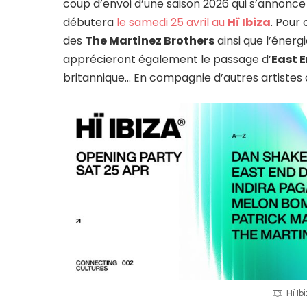
coup d’envoi d’une saison 2026 qui s’annonce
débutera
le samedi 25 avril au
Hï Ibiza
. Pour 
des
The Martinez Brothers
ainsi que l’énerg
apprécieront également le passage d’
East 
britannique… En compagnie d’autres artist
Hï I