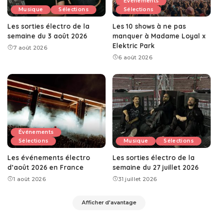
Événements
Musique
Sélections
Sélections
Les sorties électro de la
Les 10 shows à ne pas
semaine du 3 août 2026
manquer à Madame Loyal x
Elektric Park
7 août 2026
6 août 2026
Événements
Sélections
Musique
Sélections
Les événements électro
Les sorties électro de la
d’août 2026 en France
semaine du 27 juillet 2026
1 août 2026
31 juillet 2026
Afficher d'avantage