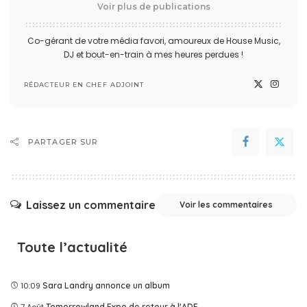
Voir plus de publications
Co-gérant de votre média favori, amoureux de House Music,
DJ et bout-en-train à mes heures perdues !
RÉDACTEUR EN CHEF ADJOINT
PARTAGER SUR
Laissez un commentaire
Voir les commentaires
Toute l’actualité
10:09
Sara Landry annonce un album
7 Août
Tomorrowland Expo de retour à l'ADE