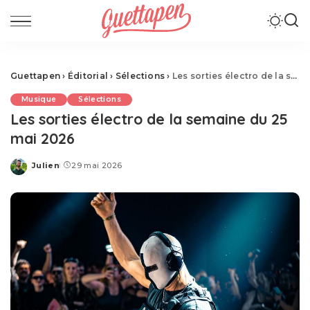
Guettapen
›
Éditorial
›
Sélections
›
Les sorties électro de la semaine du 25 mai 2026
Musique
Sélections
Les sorties électro de la semaine du 25
mai 2026
Julien
29 mai 2026
Posted
by