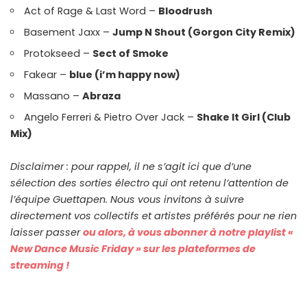
Act of Rage & Last Word –
Bloodrush
Basement Jaxx –
Jump N Shout (Gorgon City Remix)
Protokseed –
Sect of Smoke
Fakear –
blue (i’m happy now)
Massano –
Abraza
Angelo Ferreri & Pietro Over Jack –
Shake It Girl (Club
Mix)
Disclaimer : pour rappel, il ne s’agit ici que d’une
sélection des sorties électro qui ont retenu l’attention de
l’équipe Guettapen. Nous vous invitons à suivre
directement vos collectifs et artistes préférés pour ne rien
laisser passer
ou alors, à vous abonner à notre playlist «
New Dance Music Friday » sur les plateformes de
streaming !