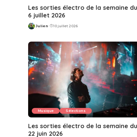
Les sorties électro de la semaine d
6 juillet 2026
Julien
10 juillet 2026
Posted
by
Musique
Sélections
Les sorties électro de la semaine d
22 juin 2026