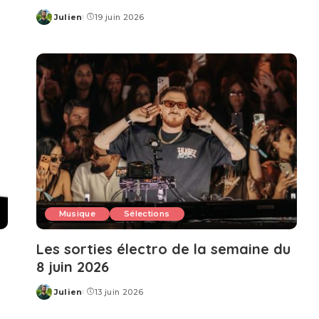
Julien
19 juin 2026
Posted
by
Musique
Sélections
Les sorties électro de la semaine du
8 juin 2026
Julien
13 juin 2026
Posted
by