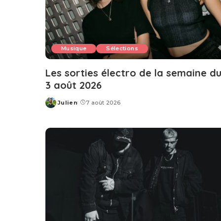
Musique
Sélections
Les sorties électro de la semaine d
3 août 2026
Julien
7 août 2026
Posted
by