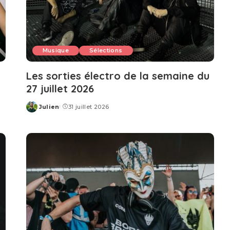
Musique
Sélections
u
Les sorties électro de la semaine du
27 juillet 2026
Julien
31 juillet 2026
Posted
by