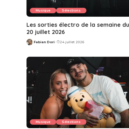
Musique
Sélections
Les sorties électro de la semaine d
20 juillet 2026
Fabian Dori
24 juillet 2026
Posted
by
Musique
Sélections