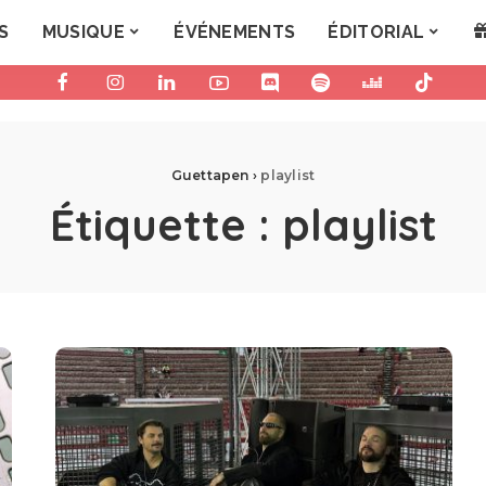
S
MUSIQUE
ÉVÉNEMENTS
ÉDITORIAL
Guettapen
›
playlist
Étiquette :
playlist