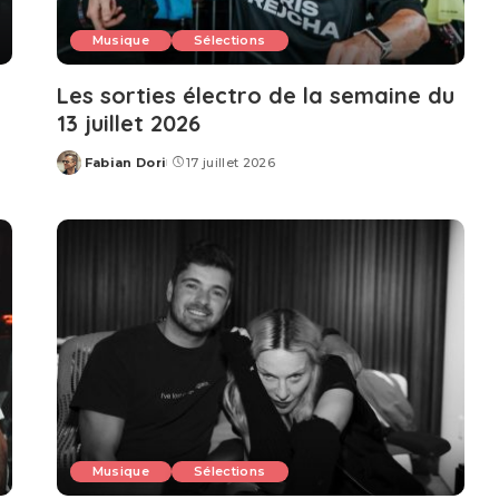
Musique
Sélections
u
Les sorties électro de la semaine du
13 juillet 2026
Fabian Dori
17 juillet 2026
Posted
by
Musique
Sélections