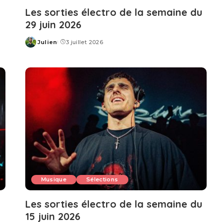
u
Les sorties électro de la semaine du
29 juin 2026
Julien
3 juillet 2026
Posted
by
Musique
Sélections
u
Les sorties électro de la semaine du
15 juin 2026