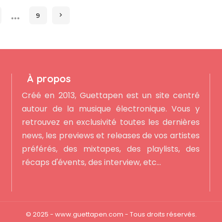
…
9
À propos
Créé en 2013, Guettapen est un site centré
autour de la musique électronique. Vous y
retrouvez en exclusivité toutes les dernières
news, les previews et releases de vos artistes
préférés, des mixtapes, des playlists, des
récaps d'évents, des interview, etc...
© 2025 - www.guettapen.com - Tous droits réservés.