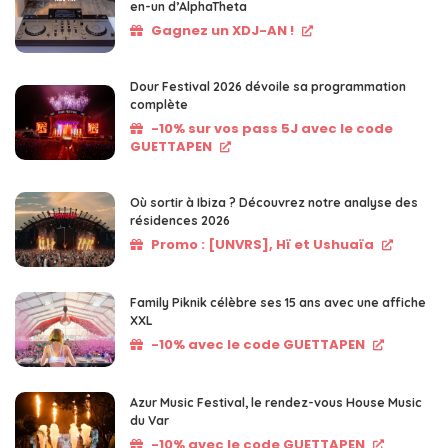
en-un d’AlphaTheta
Gagnez un XDJ-AN !
Dour Festival 2026 dévoile sa programmation
complète
-10% sur vos pass 5J avec le code
GUETTAPEN
Où sortir à Ibiza ? Découvrez notre analyse des
résidences 2026
Promo : [UNVRS], Hï et Ushuaïa
Family Piknik célèbre ses 15 ans avec une affiche
XXL
-10% avec le code GUETTAPEN
Azur Music Festival, le rendez-vous House Music
du Var
-10% avec le code GUETTAPEN