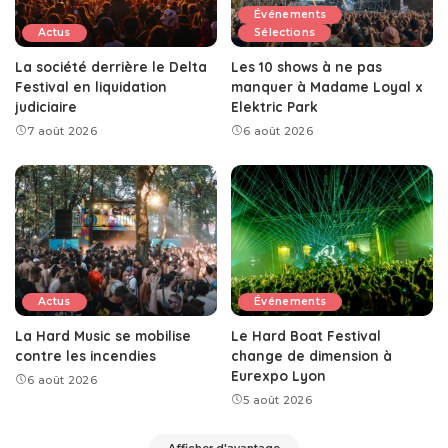
Événements
Actus
Sélections
La société derrière le Delta
Les 10 shows à ne pas
Festival en liquidation
manquer à Madame Loyal x
judiciaire
Elektric Park
7 août 2026
6 août 2026
Actus
Événements
La Hard Music se mobilise
Le Hard Boat Festival
contre les incendies
change de dimension à
Eurexpo Lyon
6 août 2026
5 août 2026