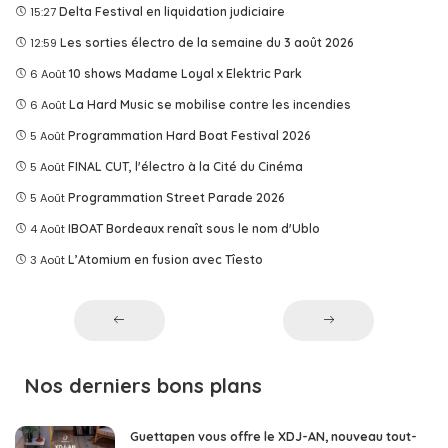
15:27
Delta Festival en liquidation judiciaire
12:59
Les sorties électro de la semaine du 3 août 2026
6 Août
10 shows Madame Loyal x Elektric Park
6 Août
La Hard Music se mobilise contre les incendies
5 Août
Programmation Hard Boat Festival 2026
5 Août
FINAL CUT, l'électro à la Cité du Cinéma
5 Août
Programmation Street Parade 2026
4 Août
IBOAT Bordeaux renaît sous le nom d'Ublo
3 Août
L’Atomium en fusion avec Tîesto
Nos derniers bons plans
Guettapen vous offre le XDJ-AN, nouveau tout-