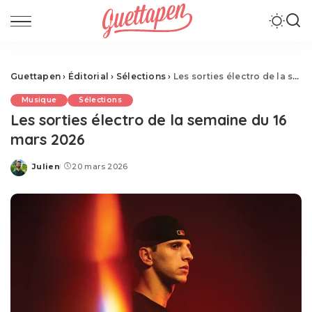
Guettapen
›
Éditorial
›
Sélections
›
Les sorties électro de la semaine du 16 mars 2026
Musique
Sélections
Les sorties électro de la semaine du 16
mars 2026
Julien
20 mars 2026
Posted
by