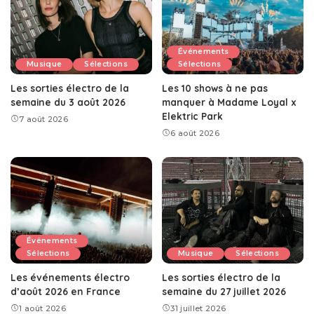
Événements
Musique
Sélections
Sélections
Les sorties électro de la
Les 10 shows à ne pas
semaine du 3 août 2026
manquer à Madame Loyal x
Elektric Park
7 août 2026
6 août 2026
Événements
Sélections
Musique
Sélections
Les événements électro
Les sorties électro de la
d’août 2026 en France
semaine du 27 juillet 2026
1 août 2026
31 juillet 2026