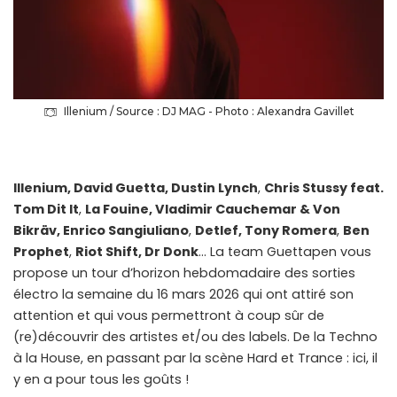
Illenium / Source : DJ MAG - Photo : Alexandra Gavillet
Illenium, David Guetta, Dustin Lynch
,
Chris Stussy feat.
Tom Dit It
,
La Fouine, Vladimir Cauchemar & Von
Bikräv,
Enrico Sangiuliano
,
Detlef, Tony Romera
,
Ben
Prophet
,
Riot Shift, Dr Donk
… La team Guettapen vous
propose un tour d’horizon hebdomadaire des sorties
électro la semaine du 16 mars 2026 qui ont attiré son
attention et qui vous permettront à coup sûr de
(re)découvrir des artistes et/ou des labels. De la Techno
à la House, en passant par la scène Hard et Trance : ici, il
y en a pour tous les goûts !