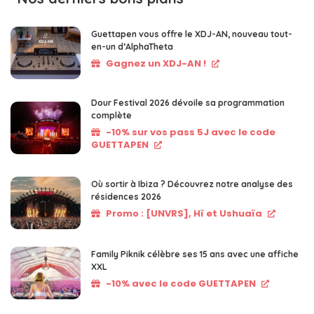
Guettapen vous offre le XDJ-AN, nouveau tout-
en-un d’AlphaTheta
Gagnez un XDJ-AN !
Dour Festival 2026 dévoile sa programmation
complète
-10% sur vos pass 5J avec le code
GUETTAPEN
Où sortir à Ibiza ? Découvrez notre analyse des
résidences 2026
Promo : [UNVRS], Hï et Ushuaïa
Family Piknik célèbre ses 15 ans avec une affiche
XXL
-10% avec le code GUETTAPEN