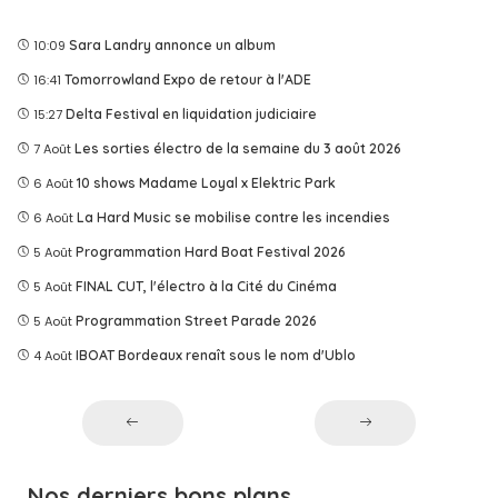
10:09
Sara Landry annonce un album
16:41
Tomorrowland Expo de retour à l'ADE
15:27
Delta Festival en liquidation judiciaire
7 Août
Les sorties électro de la semaine du 3 août 2026
6 Août
10 shows Madame Loyal x Elektric Park
6 Août
La Hard Music se mobilise contre les incendies
5 Août
Programmation Hard Boat Festival 2026
5 Août
FINAL CUT, l'électro à la Cité du Cinéma
5 Août
Programmation Street Parade 2026
4 Août
IBOAT Bordeaux renaît sous le nom d'Ublo
Nos derniers bons plans