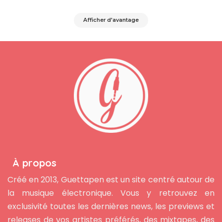
Afficher d'avantage
À propos
Créé en 2013, Guettapen est un site centré autour de
la musique électronique. Vous y retrouvez en
exclusivité toutes les dernières news, les previews et
releases de vos artistes préférés, des mixtapes, des