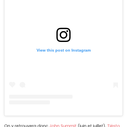
View this post on Instagram
On y retrouvera donc
John Summit
(juin et juillet),
Tiësto