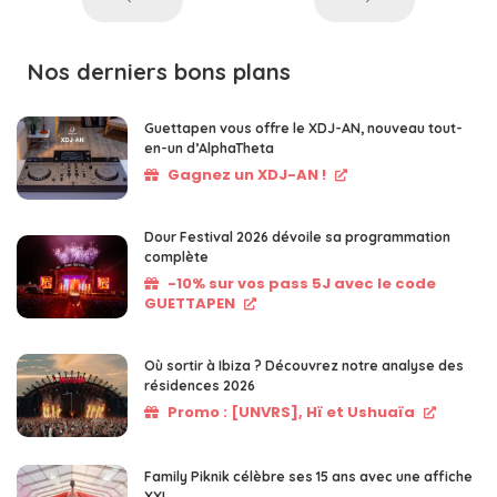
Nos derniers bons plans
Guettapen vous offre le XDJ-AN, nouveau tout-
en-un d’AlphaTheta
Gagnez un XDJ-AN !
Dour Festival 2026 dévoile sa programmation
complète
-10% sur vos pass 5J avec le code
GUETTAPEN
Où sortir à Ibiza ? Découvrez notre analyse des
résidences 2026
Promo : [UNVRS], Hï et Ushuaïa
Family Piknik célèbre ses 15 ans avec une affiche
XXL