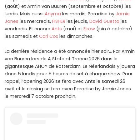
(août) et Armin van Buuren (septembre et octobre) les
lundis. Mais aussi
Anyma
les mardis, Paradise by
Jamie
Jones
les mercredis,
FISHER
les jeudis,
David Guetta
les
vendredis. Et encore
Ants
(mai) et
Elrow
(juin à octobre)
les samedis et
Carl Cox
les dimanches.
La dernière résidence a été annoncée hier soir… Par Armin
van Buuren lors de A State of Trance 2026 dans le
gigantesque AHOY de Rotterdam. Le Néerlandais y jouera
donc 5 lundis pour 5 heures de set à chaque show. Pour
rappel, l’opening 2026 se fera avec Ants le samedi 26
avril, et le closing se fera avec Paradise by Jamie Jones
le mercredi 7 octobre prochain.