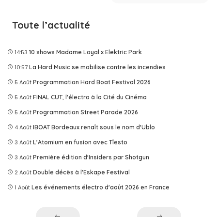
Toute l’actualité
14:53
10 shows Madame Loyal x Elektric Park
10:57
La Hard Music se mobilise contre les incendies
5 Août
Programmation Hard Boat Festival 2026
5 Août
FINAL CUT, l'électro à la Cité du Cinéma
5 Août
Programmation Street Parade 2026
4 Août
IBOAT Bordeaux renaît sous le nom d'Ublo
3 Août
L’Atomium en fusion avec Tîesto
3 Août
Première édition d'Insiders par Shotgun
2 Août
Double décès à l'Eskape Festival
1 Août
Les événements électro d'août 2026 en France