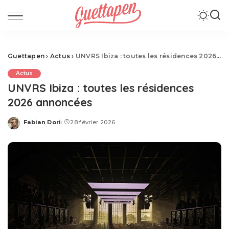
Guettapen
›
Actus
›
UNVRS Ibiza : toutes les résidences 2026 annoncées
Actus
UNVRS Ibiza : toutes les résidences
2026 annoncées
Fabian Dori
28 février 2026
Posted
by