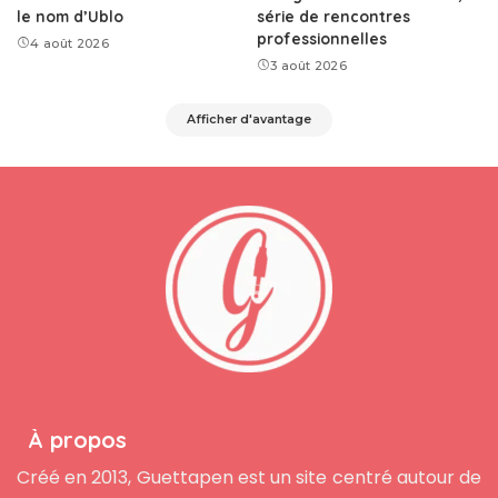
le nom d’Ublo
série de rencontres
professionnelles
4 août 2026
3 août 2026
Afficher d'avantage
À propos
Créé en 2013, Guettapen est un site centré autour de