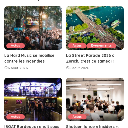
Actus
Actus
Événements
La Hard Music se mobilise
La Street Parade 2026 à
contre les incendies
Zurich, c’est ce samedi !
6 août 2026
5 août 2026
Actus
Actus
IBOAT Bordeaux renaît sous
Shotgun lance « Insiders »,