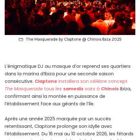
The Masquerade by Claptone @ Chinois Ibiza 2025
L’énigmatique DJ au masque d’or reprend ses quartiers
dans la marina d’Ibiza pour une seconde saison
consécutive.
Claptone
installera son célèbre concept
The Masquerade
tous les
samedis
soirs à
Chinois
Ibiza,
confirmant ainsi la montée en puissance de
l’établissement face aux géants de l’île.
Après une année 2025 marquée par un succès
retentissant, Claptone prolonge son idylle avec
l’établissement. Du 16 mai au 10 octobre 2026, les fêtards