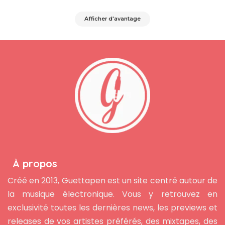
Afficher d'avantage
À propos
Créé en 2013, Guettapen est un site centré autour de
la musique électronique. Vous y retrouvez en
exclusivité toutes les dernières news, les previews et
releases de vos artistes préférés, des mixtapes, des