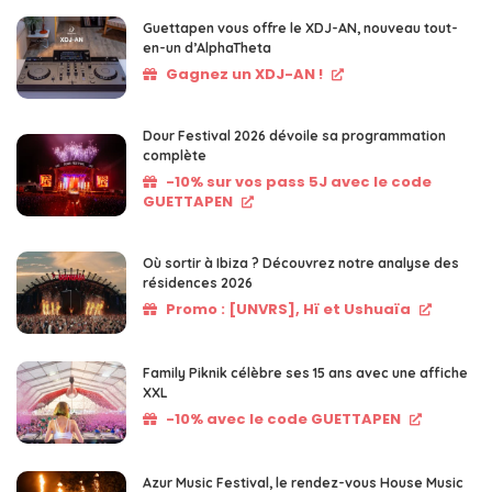
Guettapen vous offre le XDJ-AN, nouveau tout-
en-un d’AlphaTheta
Gagnez un XDJ-AN !
Dour Festival 2026 dévoile sa programmation
complète
-10% sur vos pass 5J avec le code
GUETTAPEN
Où sortir à Ibiza ? Découvrez notre analyse des
résidences 2026
Promo : [UNVRS], Hï et Ushuaïa
Family Piknik célèbre ses 15 ans avec une affiche
XXL
-10% avec le code GUETTAPEN
Azur Music Festival, le rendez-vous House Music