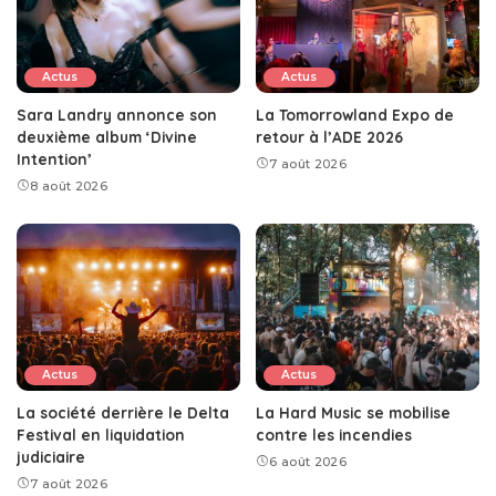
Actus
Actus
Sara Landry annonce son
La Tomorrowland Expo de
deuxième album ‘Divine
retour à l’ADE 2026
Intention’
7 août 2026
8 août 2026
Actus
Actus
La société derrière le Delta
La Hard Music se mobilise
Festival en liquidation
contre les incendies
judiciaire
6 août 2026
7 août 2026