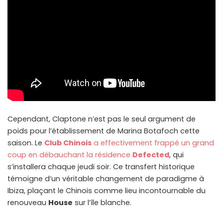
Cependant, Claptone n’est pas le seul argument de
poids pour l’établissement de Marina Botafoch cette
saison. Le
Club Chinois
a effectivement frappé un grand
coup en débauchant la résidence
Defected
, qui
s’installera chaque jeudi soir. Ce transfert historique
témoigne d’un véritable changement de paradigme à
Ibiza, plaçant le Chinois comme lieu incontournable du
renouveau
House
sur l’île blanche.