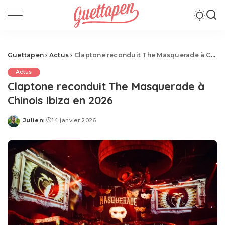
Guettapen
›
Actus
›
Claptone reconduit The Masquerade à Chinois Ibiza en 2026
Actus
Claptone reconduit The Masquerade à
Chinois Ibiza en 2026
Julien
14 janvier 2026
Posted
by