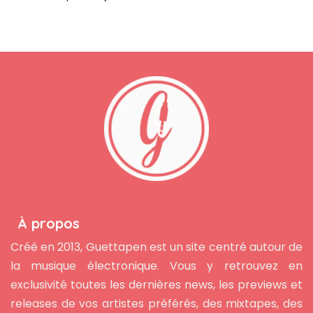
À propos
Créé en 2013, Guettapen est un site centré autour de
la musique électronique. Vous y retrouvez en
exclusivité toutes les dernières news, les previews et
releases de vos artistes préférés, des mixtapes, des