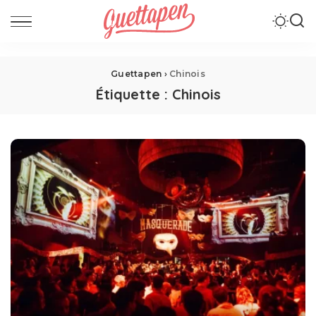
Guettapen
›
Chinois
Étiquette :
Chinois