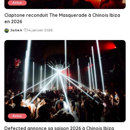
Actus
Claptone reconduit The Masquerade à Chinois Ibiza
en 2026
Julien
14 janvier 2026
Posted
by
Actus
Defected annonce sa saison 2026 à Chinois Ibiza