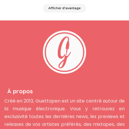
Afficher d'avantage
À propos
Créé en 2013, Guettapen est un site centré autour de
la musique électronique. Vous y retrouvez en
exclusivité toutes les dernières news, les previews et
releases de vos artistes préférés, des mixtapes, des