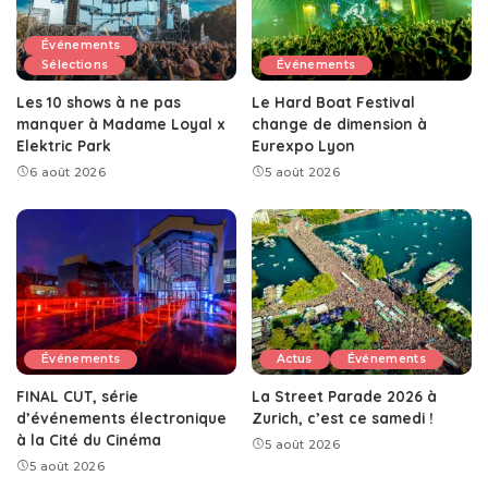
Événements
Sélections
Événements
Les 10 shows à ne pas
Le Hard Boat Festival
manquer à Madame Loyal x
change de dimension à
Elektric Park
Eurexpo Lyon
6 août 2026
5 août 2026
Événements
Actus
Événements
FINAL CUT, série
La Street Parade 2026 à
d’événements électronique
Zurich, c’est ce samedi !
à la Cité du Cinéma
5 août 2026
5 août 2026