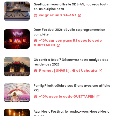
Guettapen vous offre le XDJ-AN, nouveau tout-
en-un d’AlphaTheta
Gagnez un XDJ-AN !
Dour Festival 2026 dévoile sa programmation
complète
-10% sur vos pass 5J avec le code
GUETTAPEN
Où sortir à Ibiza ? Découvrez notre analyse des
résidences 2026
Promo : [UNVRS], Hï et Ushuaïa
Family Piknik célèbre ses 15 ans avec une affiche
XXL
-10% avec le code GUETTAPEN
Azur Music Festival, le rendez-vous House Music