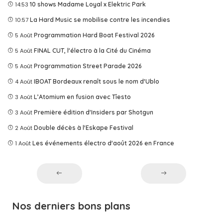
14:53
10 shows Madame Loyal x Elektric Park
10:57
La Hard Music se mobilise contre les incendies
5 Août
Programmation Hard Boat Festival 2026
5 Août
FINAL CUT, l'électro à la Cité du Cinéma
5 Août
Programmation Street Parade 2026
4 Août
IBOAT Bordeaux renaît sous le nom d'Ublo
3 Août
L’Atomium en fusion avec Tîesto
3 Août
Première édition d'Insiders par Shotgun
2 Août
Double décès à l'Eskape Festival
1 Août
Les événements électro d'août 2026 en France
Nos derniers bons plans