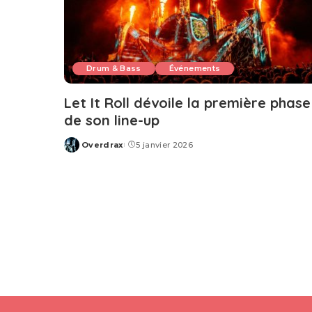
Drum & Bass
Événements
Let It Roll dévoile la première phase
de son line-up
Overdrax
5 janvier 2026
Posted
by