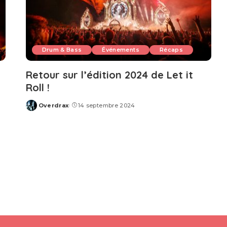
Drum & Bass
Événements
Récaps
Retour sur l’édition 2024 de Let it
Roll !
Overdrax
14 septembre 2024
Posted
by