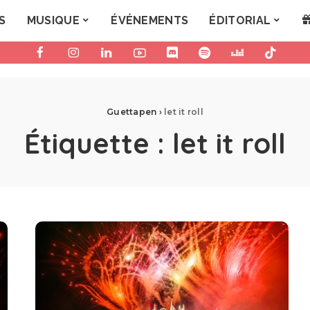
S
MUSIQUE
ÉVÉNEMENTS
ÉDITORIAL
Guettapen
›
let it roll
Étiquette :
let it roll