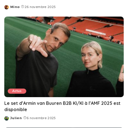
Mino
26 novembre 2025
Posted
by
Actus
Le set d’Armin van Buuren B2B KI/KI à l’AMF 2025 est
disponible
Julien
6 novembre 2025
Posted
by