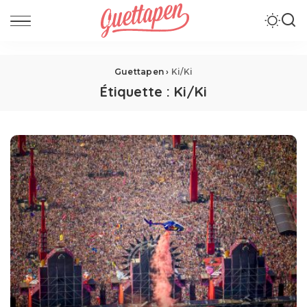
Guettapen
›
Ki/Ki
Étiquette :
Ki/Ki