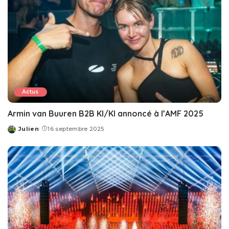
Actus
Armin van Buuren B2B KI/KI annoncé à l’AMF 2025
Julien
16 septembre 2025
Posted
by