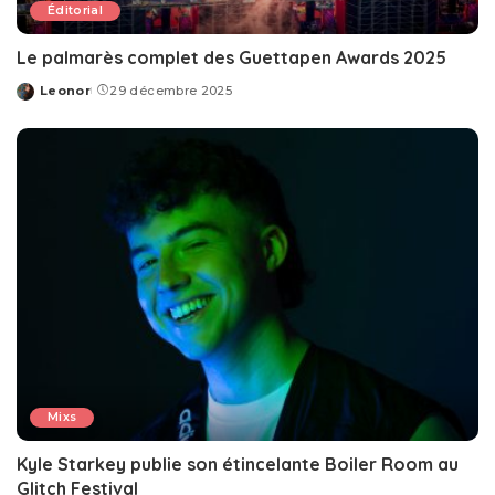
Éditorial
Le palmarès complet des Guettapen Awards 2025
Leonor
29 décembre 2025
Posted
by
Mixs
Kyle Starkey publie son étincelante Boiler Room au
Glitch Festival