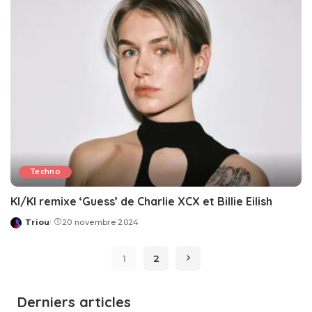
Techno
KI/KI remixe ‘Guess’ de Charlie XCX et Billie Eilish
Triou
20 novembre 2024
Posted
by
1
2
Derniers articles