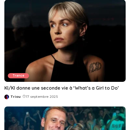
Trance
KI/KI donne une seconde vie à ‘What’s a Girl to Do’
Triou
17 septembre 2025
Posted
by