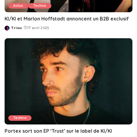
Actus
Techno
KI/KI et Marlon Hoffstadt annoncent un B2B exclusif
Triou
17 avril 2025
Posted
by
Techno
Portex sort son EP ‘Trust’ sur le label de KI/KI