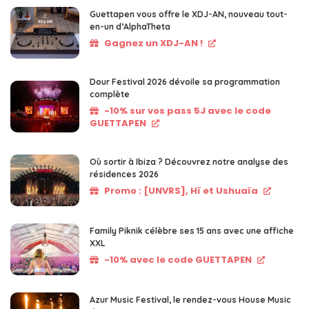
Guettapen vous offre le XDJ-AN, nouveau tout-
en-un d’AlphaTheta
Gagnez un XDJ-AN !
Dour Festival 2026 dévoile sa programmation
complète
-10% sur vos pass 5J avec le code
GUETTAPEN
Où sortir à Ibiza ? Découvrez notre analyse des
résidences 2026
Promo : [UNVRS], Hï et Ushuaïa
Family Piknik célèbre ses 15 ans avec une affiche
XXL
-10% avec le code GUETTAPEN
Azur Music Festival, le rendez-vous House Music