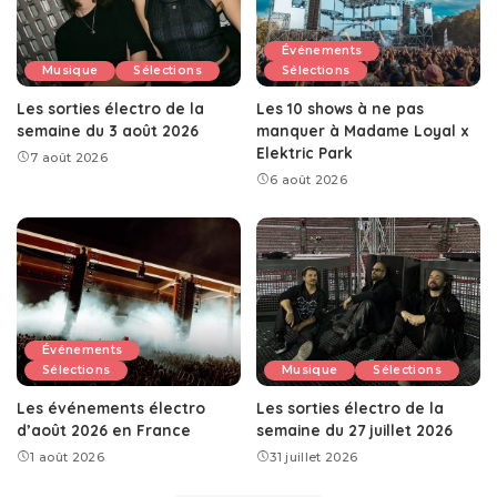
Événements
Musique
Sélections
Sélections
Les sorties électro de la
Les 10 shows à ne pas
semaine du 3 août 2026
manquer à Madame Loyal x
Elektric Park
7 août 2026
6 août 2026
Événements
Sélections
Musique
Sélections
Les événements électro
Les sorties électro de la
d’août 2026 en France
semaine du 27 juillet 2026
1 août 2026
31 juillet 2026