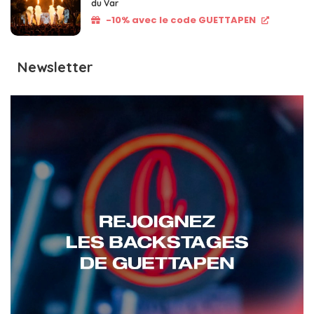
du Var
-10% avec le code GUETTAPEN
Newsletter