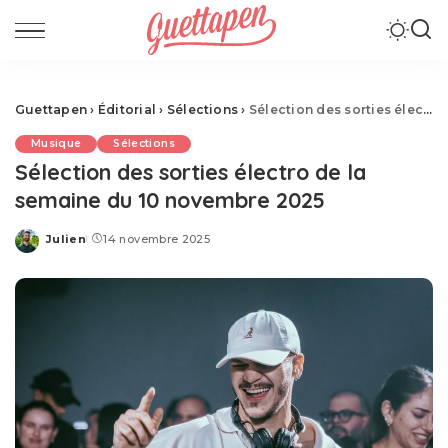
Guettapen
›
Éditorial
›
Sélections
›
Sélection des sorties électro de la semaine du 10 novembre 2025
Musique
Sélections
Sélection des sorties électro de la
semaine du 10 novembre 2025
Julien
14 novembre 2025
Posted
by