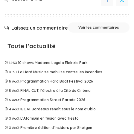
PARTAGER SUR
Laissez un commentaire
Voir les commentaires
Toute l’actualité
14:53
10 shows Madame Loyal x Elektric Park
10:57
La Hard Music se mobilise contre les incendies
5 Août
Programmation Hard Boat Festival 2026
5 Août
FINAL CUT, l'électro à la Cité du Cinéma
5 Août
Programmation Street Parade 2026
4 Août
IBOAT Bordeaux renaît sous le nom d'Ublo
3 Août
L’Atomium en fusion avec Tîesto
3 Août
Première édition d'Insiders par Shotgun