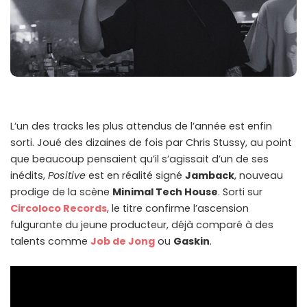
L’un des tracks les plus attendus de l’année est enfin
sorti. Joué des dizaines de fois par Chris Stussy, au point
que beaucoup pensaient qu’il s’agissait d’un de ses
inédits,
Positive
est en réalité signé
Jamback
, nouveau
prodige de la scène
Minimal Tech House
. Sorti sur
Circoloco Records
, le titre confirme l’ascension
fulgurante du jeune producteur, déjà comparé à des
talents comme
Job de Jong
ou
Gaskin
.