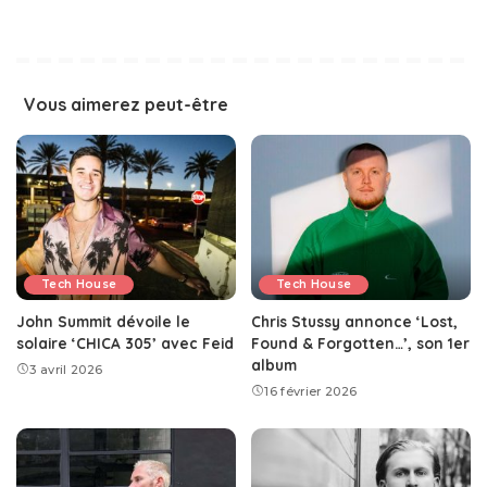
Vous aimerez peut-être
Tech House
Tech House
John Summit dévoile le
Chris Stussy annonce ‘Lost,
solaire ‘CHICA 305’ avec Feid
Found & Forgotten…’, son 1er
album
3 avril 2026
16 février 2026