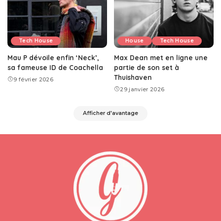
Tech House
House
Tech House
Mau P dévoile enfin ‘Neck’,
Max Dean met en ligne une
sa fameuse ID de Coachella
partie de son set à
Thuishaven
9 février 2026
29 janvier 2026
Afficher d'avantage