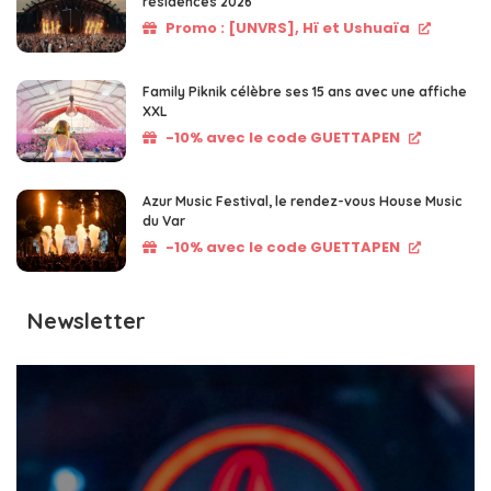
résidences 2026
Promo : [UNVRS], Hï et Ushuaïa
Family Piknik célèbre ses 15 ans avec une affiche
XXL
-10% avec le code GUETTAPEN
Azur Music Festival, le rendez-vous House Music
du Var
-10% avec le code GUETTAPEN
Newsletter