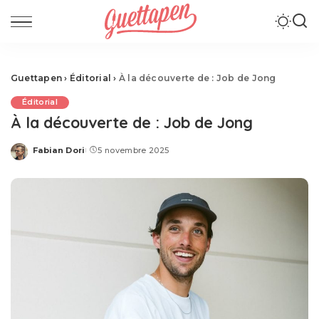
Guettapen
›
Éditorial
›
À la découverte de : Job de Jong
Éditorial
À la découverte de : Job de Jong
Fabian Dori
5 novembre 2025
Posted
by