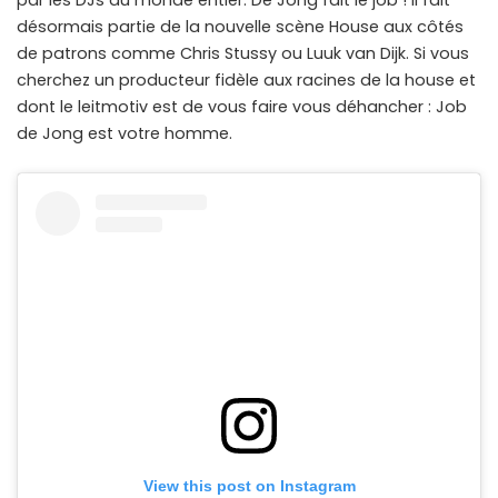
par les DJs du monde entier. De Jong fait le job ! Il fait
désormais partie de la nouvelle scène House aux côtés
de patrons comme Chris Stussy ou Luuk van Dijk. Si vous
cherchez un producteur fidèle aux racines de la house et
dont le leitmotiv est de vous faire vous déhancher : Job
de Jong est votre homme.
View this post on Instagram