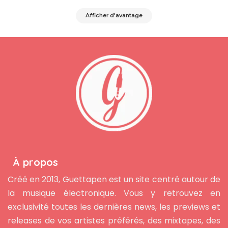
Afficher d'avantage
À propos
Créé en 2013, Guettapen est un site centré autour de
la musique électronique. Vous y retrouvez en
exclusivité toutes les dernières news, les previews et
releases de vos artistes préférés, des mixtapes, des