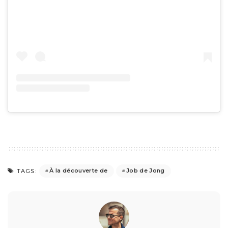
À la découverte de
Job de Jong
TAGS: