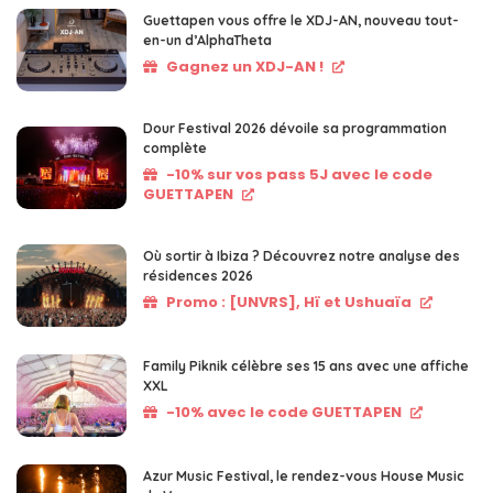
Guettapen vous offre le XDJ-AN, nouveau tout-
en-un d’AlphaTheta
Gagnez un XDJ-AN !
Dour Festival 2026 dévoile sa programmation
complète
-10% sur vos pass 5J avec le code
GUETTAPEN
Où sortir à Ibiza ? Découvrez notre analyse des
résidences 2026
Promo : [UNVRS], Hï et Ushuaïa
Family Piknik célèbre ses 15 ans avec une affiche
XXL
-10% avec le code GUETTAPEN
Azur Music Festival, le rendez-vous House Music