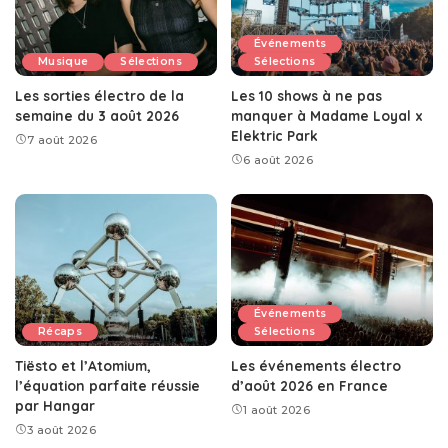
Événements
Musique
Sélections
Sélections
Les sorties électro de la
Les 10 shows à ne pas
semaine du 3 août 2026
manquer à Madame Loyal x
Elektric Park
7 août 2026
6 août 2026
Événements
Récaps
Sélections
Tiësto et l’Atomium,
Les événements électro
l’équation parfaite réussie
d’août 2026 en France
par Hangar
1 août 2026
3 août 2026