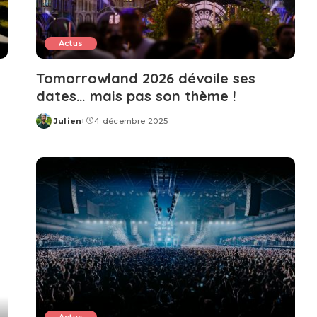
Actus
Tomorrowland 2026 dévoile ses
dates… mais pas son thème !
Julien
4 décembre 2025
Posted
by