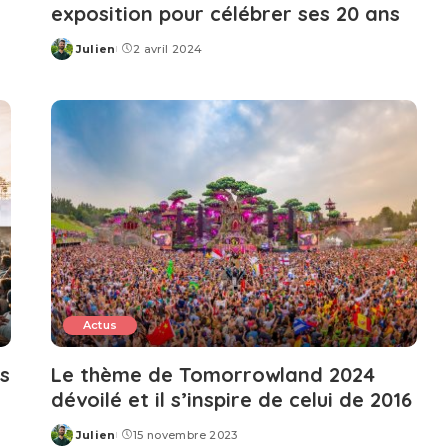
exposition pour célébrer ses 20 ans
Julien
2 avril 2024
Posted
by
Actus
rs
Le thème de Tomorrowland 2024
dévoilé et il s’inspire de celui de 2016
Julien
15 novembre 2023
Posted