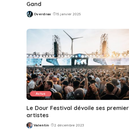
Gand
Overdrax
15 janvier 2025
Posted
by
Actus
Le Dour Festival dévoile ses premie
artistes
Valentin
2 décembre 2023
Posted