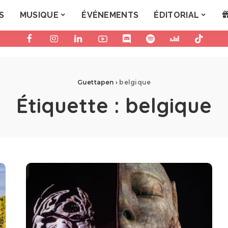
S
MUSIQUE
ÉVÉNEMENTS
ÉDITORIAL
Guettapen
›
belgique
Étiquette :
belgique