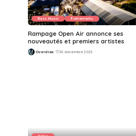
Bass Music
Événements
Rampage Open Air annonce ses
nouveautés et premiers artistes
Overdrax
30 décembre 2025
Posted
by