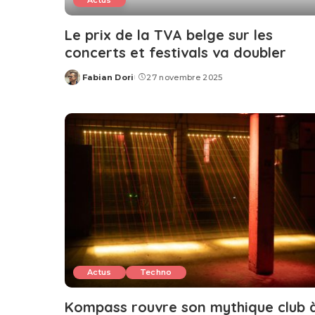
Actus
Le prix de la TVA belge sur les
concerts et festivals va doubler
Fabian Dori
27 novembre 2025
Posted
by
Actus
Techno
Kompass rouvre son mythique club 