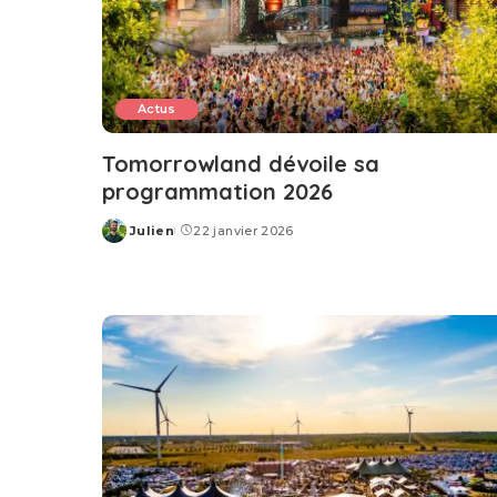
Actus
Tomorrowland dévoile sa
programmation 2026
Julien
22 janvier 2026
Posted
by