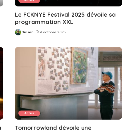
Actus
Le FCKNYE Festival 2025 dévoile sa
programmation XXL
Julien
31 octobre 2025
Posted
by
Actus
à
Tomorrowland dévoile une