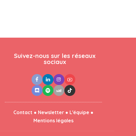
Suivez-nous sur les réseaux
sociaux
●
●
●
Contact
Newsletter
L'équipe
Mentions légales