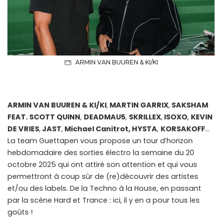
ARMIN VAN BUUREN & KI/KI
ARMIN VAN BUUREN & KI/KI
,
MARTIN GARRIX
,
SAKSHAM
FEAT. SCOTT QUINN
,
DEADMAU5
,
SKRILLEX
,
ISOXO
,
KEVIN
DE VRIES
,
JAST
,
Michael Canitrot, HYSTA
,
KORSAKOFF
…
La team Guettapen vous propose un tour d’horizon
hebdomadaire des sorties électro la semaine du 20
octobre 2025 qui ont attiré son attention et qui vous
permettront à coup sûr de (re)découvrir des artistes
et/ou des labels. De la Techno à la House, en passant
par la scène Hard et Trance : ici, il y en a pour tous les
goûts !