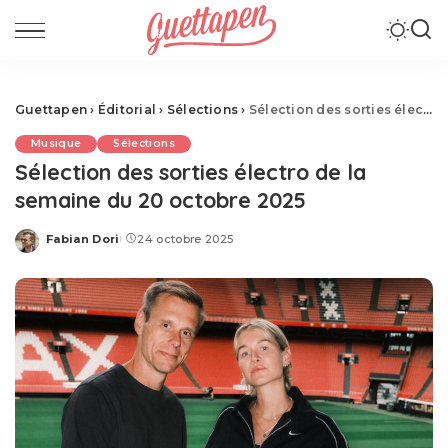
Guettapen
›
Éditorial
›
Sélections
›
Sélection des sorties électro de la semaine du 20 octobre 2025
Musique
Sélections
Sélection des sorties électro de la
semaine du 20 octobre 2025
Fabian Dori
24 octobre 2025
Posted
by