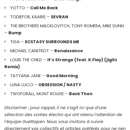
YOTTO –
Call Me Back
TODIEFOR, KAARIS –
SEVRAN
THE BROTHERS MACKLOVITCH, TONY ROMERA, MIKE DUNN
–
Bump
TIGA –
ECSTASY SURROUNDS ME
MICHAEL CANITROT –
Renaissance
LOUIS THE CHILD –
It’s Strange (feat. K.Flay) (jigitz
Remix)
TATYANA JANE –
Good Morning
LUNA LUCCI –
OBSESSION / NASTY
TWOFORALL, MONT ROUGE –
Back Then
Disclaimer : pour rappel, il ne s’agit ici que d’une
sélection des sorties électro qui ont retenu l’attention de
l’équipe Guettapen. Nous vous invitons à suivre
directement vos collectifs et artistes préférés pour ne rien