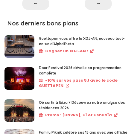
Nos derniers bons plans
Guettapen vous offre le XDJ-AN, nouveau tout-
en-un d’AlphaTheta
Gagnez un XDJ-AN !
Dour Festival 2026 dévoile sa programmation
complète
-10% sur vos pass 5J avec le code
GUETTAPEN
Où sortir à Ibiza ? Découvrez notre analyse des
résidences 2026
Promo : [UNVRS], Hï et Ushuaïa
Family Piknik célèbre ses 15 ans avec une affiche