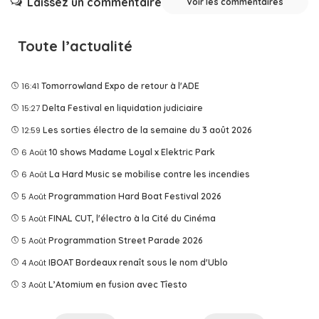
Laissez un commentaire
Voir les commentaires
Toute l’actualité
16:41
Tomorrowland Expo de retour à l'ADE
15:27
Delta Festival en liquidation judiciaire
12:59
Les sorties électro de la semaine du 3 août 2026
6 Août
10 shows Madame Loyal x Elektric Park
6 Août
La Hard Music se mobilise contre les incendies
5 Août
Programmation Hard Boat Festival 2026
5 Août
FINAL CUT, l'électro à la Cité du Cinéma
5 Août
Programmation Street Parade 2026
4 Août
IBOAT Bordeaux renaît sous le nom d'Ublo
3 Août
L’Atomium en fusion avec Tîesto