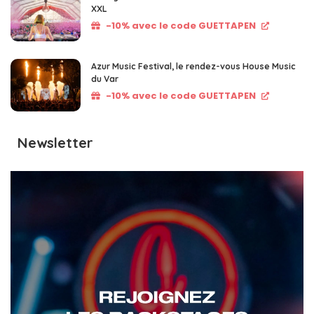
XXL
-10% avec le code GUETTAPEN
Azur Music Festival, le rendez-vous House Music
du Var
-10% avec le code GUETTAPEN
Newsletter