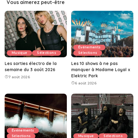
Vous aimerez peut-être
Événements
Musique
Sélections
Sélections
Les sorties électro de la
Les 10 shows à ne pas
semaine du 3 août 2026
manquer à Madame Loyal x
Elektric Park
7 août 2026
6 août 2026
Événements
Sélections
Musique
Sélections