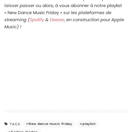
laisser passer
ou alors, à vous abonner à notre playlist
« New Dance Music Friday »
sur les plateformes de
streaming
(
Spotify
&
Deezer
, en construction pour Apple
Music) !
New dance music friday
playlist
TAGS:
Sorties électro