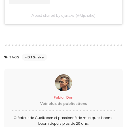
A post shared by djsnake (@djsnake)
DJ Snake
TAGS:
Fabian Dori
Voir plus de publications
Créateur de Guettapen et passionné de musiques boom-
boom depuis plus de 20 ans.