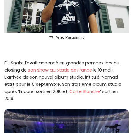
Arno Partissimo
DJ Snake l’avait annoncé en grandes pompes lors du
closing de
son show au Stade de France
le 10 mai!
L’arrivée de son nouvel album studio, intitulé ‘Nomad’
était pour le 5 septembre. Son troisième album studio
après ‘Encore’ sorti en 2016 et ‘
Carte Blanche
’ sorti en
2019.