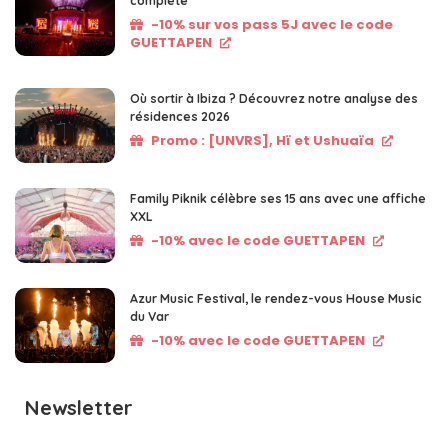
complète
-10% sur vos pass 5J avec le code
GUETTAPEN
Où sortir à Ibiza ? Découvrez notre analyse des
résidences 2026
Promo : [UNVRS], Hï et Ushuaïa
Family Piknik célèbre ses 15 ans avec une affiche
XXL
-10% avec le code GUETTAPEN
Azur Music Festival, le rendez-vous House Music
du Var
-10% avec le code GUETTAPEN
Newsletter