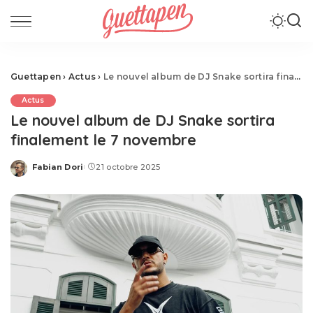
Guettapen
›
Actus
›
Le nouvel album de DJ Snake sortira finalement le 7 novembre
Actus
Le nouvel album de DJ Snake sortira
finalement le 7 novembre
Fabian Dori
21 octobre 2025
Posted
by