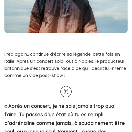
Fred again.. continue d’écrire sa légende, cette fois en
Italie. Après un concert sold-out à Naples, le producteur
britannique s’est retrouvé face à ce qu’il décrit lui-même
comme un vide post-show :
« Après un concert, je ne sais jamais trop quoi
faire. Tu passes d’un état où tu es rempli
d’adrénaline comme jamais, à soudainement être
seul, ou presque seul. Souvent, je joue des