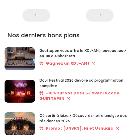
Nos derniers bons plans
Guettapen vous offre le XDJ-AN, nouveau tout-
en-un d’AlphaTheta
Gagnez un XDJ-AN !
Dour Festival 2026 dévoile sa programmation
complète
-10% sur vos pass 5J avec le code
GUETTAPEN
Où sortir à Ibiza ? Découvrez notre analyse des
résidences 2026
Promo : [UNVRS], Hï et Ushuaïa