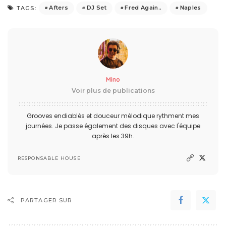
Afters
DJ Set
Fred Again..
Naples
TAGS:
Mino
Voir plus de publications
Grooves endiablés et douceur mélodique rythment mes
journées. Je passe également des disques avec l'équipe
après les 39h.
RESPONSABLE HOUSE
PARTAGER SUR