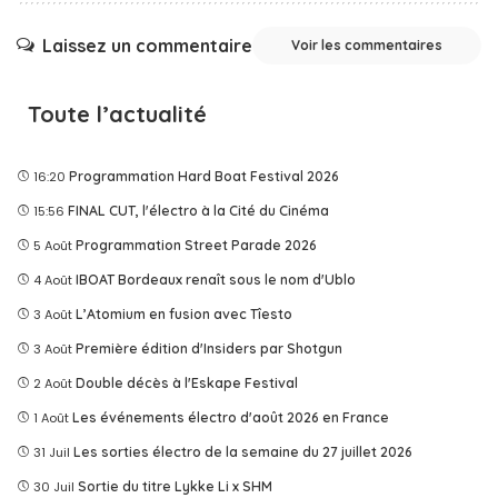
Laissez un commentaire
Voir les commentaires
Toute l’actualité
16:20
Programmation Hard Boat Festival 2026
15:56
FINAL CUT, l'électro à la Cité du Cinéma
5 Août
Programmation Street Parade 2026
4 Août
IBOAT Bordeaux renaît sous le nom d'Ublo
3 Août
L’Atomium en fusion avec Tîesto
3 Août
Première édition d'Insiders par Shotgun
2 Août
Double décès à l'Eskape Festival
1 Août
Les événements électro d'août 2026 en France
31 Juil
Les sorties électro de la semaine du 27 juillet 2026
30 Juil
Sortie du titre Lykke Li x SHM