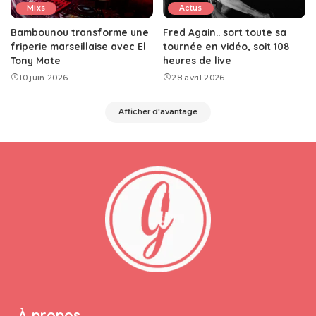
Mixs
Actus
Bambounou transforme une
Fred Again.. sort toute sa
friperie marseillaise avec El
tournée en vidéo, soit 108
Tony Mate
heures de live
10 juin 2026
28 avril 2026
Afficher d'avantage
À propos