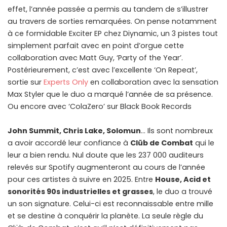
effet, l’année passée a permis au tandem de s’illustrer
au travers de sorties remarquées. On pense notamment
à ce formidable Exciter EP chez Diynamic, un 3 pistes tout
simplement parfait avec en point d’orgue cette
collaboration avec Matt Guy, ‘Party of the Year’.
Postérieurement, c’est avec l’excellente ‘On Repeat’,
sortie sur
Experts Only
en collaboration avec la sensation
Max Styler que le duo a marqué l’année de sa présence.
Ou encore avec ‘ColaZero’ sur Black Book Records
John Summit, Chris Lake, Solomun
… Ils sont nombreux
a avoir accordé leur confiance à
Clüb de Combat
qui le
leur a bien rendu. Nul doute que les 237 000 auditeurs
relevés sur Spotify augmenteront au cours de l’année
pour ces artistes à suivre en 2025. Entre
House, Acid et
sonorités 90s industrielles et grasses
, le duo a trouvé
un son signature. Celui-ci est reconnaissable entre mille
et se destine à conquérir la planète. La seule règle du