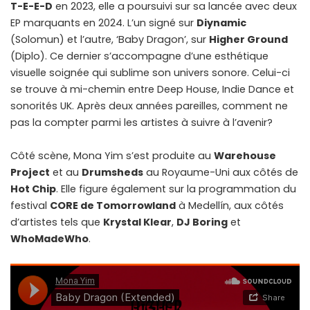
T-E-E-D
en 2023, elle a poursuivi sur sa lancée avec deux
EP marquants en 2024. L’un signé sur
Diynamic
(Solomun) et l’autre, ‘Baby Dragon’, sur
Higher Ground
(Diplo). Ce dernier s’accompagne d’une esthétique
visuelle soignée qui sublime son univers sonore. Celui-ci
se trouve à mi-chemin entre Deep House, Indie Dance et
sonorités UK. Après deux années pareilles, comment ne
pas la compter parmi les artistes à suivre à l’avenir?
Côté scène, Mona Yim s’est produite au
Warehouse
Project
et au
Drumsheds
au Royaume-Uni aux côtés de
Hot Chip
. Elle figure également sur la programmation du
festival
CORE de Tomorrowland
à Medellín, aux côtés
d’artistes tels que
Krystal Klear
,
DJ Boring
et
WhoMadeWho
.