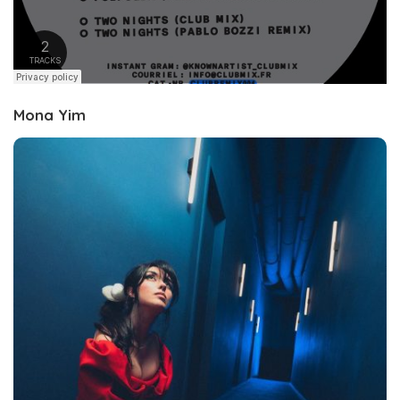
Mona Y
im