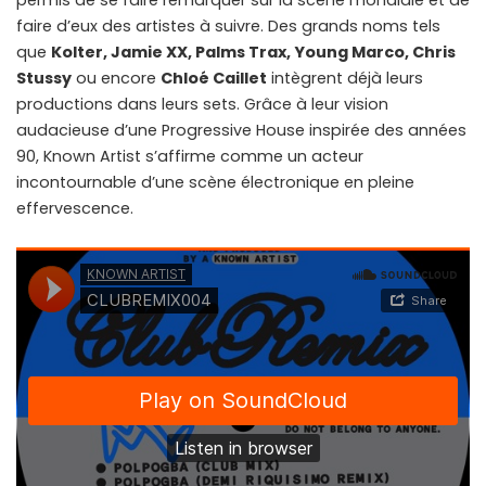
permis de se faire remarquer sur la scène mondiale et de
faire d’eux des artistes à suivre. Des grands noms tels
que
Kolter, Jamie XX, Palms Trax, Young Marco, Chris
Stussy
ou encore
Chloé Caillet
intègrent déjà leurs
productions dans leurs sets. Grâce à leur vision
audacieuse d’une Progressive House inspirée des années
90, Known Artist s’affirme comme un acteur
incontournable d’une scène électronique en pleine
effervescence.