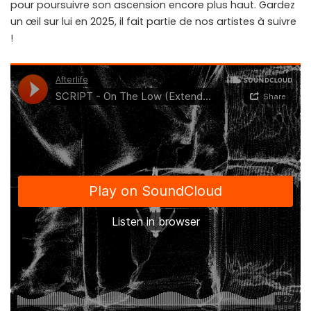
pour poursuivre son ascension encore plus haut. Gardez
un œil sur lui en 2025, il fait partie de nos artistes à suivre
!