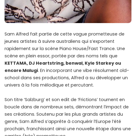
Sam Alfred fait partie de cette vague prometteuse de
jeunes artistes à suivre australiens qui s’exportent
rapidement sur la scène Piano House/Fast Trance. Une
scène en plein essor, portée par des noms tels que
KETTAMA, DJ Heartstring, benwal, Kyle Starkey ou
encore Malugi
. En incorporant une vibe résolument old-
school dans ses productions, Alfred a su développer un
univers à la fois mélodique et percutant.
Son titre ‘Salzburg’ et son edit de ‘Frictions’ tournent en
boucle dans de nombreux sets, démontrant l’impact de
ses créations. Soutenu par les plus grands artistes du
genre, Sam Alfred s’apprête à conquérir l’Europe l’été
prochain, franchissant ainsi une nouvelle étape dans une
carrière (très) prometteuse.