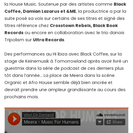
la House Music. Soutenue par des artistes comme
Black
Coffee, Damian Lazarus et &ME
, la productrice a par la
suite posé sa voix sur certains de ses titres et signé des
titres référence chez
Crosstown Rebels, Black Book
Records
ou encore en collaboration avec le trio danois
Tripolism sur
Ultra Records
.
Des performances au Hï Ibiza avec Black Coffee, sur la
stage de Keinemusik à Tomorrowland après avoir livré un
guestmix dans la série de podcast de ces derniers plus
tôt dans l’année… La place de Meera dans la scène
Organic et Afro House semble déjà bien ancrée et
devrait prendre une ampleur grandissante au cours des
prochains mois.