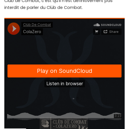
Clüb de Combat, c’est qu’il n’est définitivement pas
interdit de parler du Clüb de Combat.