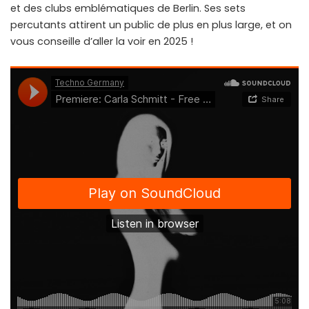
et des clubs emblématiques de Berlin. Ses sets
percutants attirent un public de plus en plus large, et on
vous conseille d’aller la voir en 2025 !