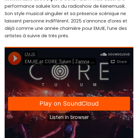
performance saluée lors du radioshow de Keinemusik.
Son style musical singulier et sa présence scénique ne
laissent personne indifférent. 2025 s’annonce d’ores et
déjà comme une année charnière pour EMJIE, l’une des
artistes à suivre de très près.