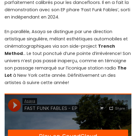
parfaitement calibrés pour les dancefloors. Il en a fait la
démonstration avec son EP phare ‘Fast Funk Fables’, sorti
en indépendant en 2024.
En parallèle, Asaya se distingue par une direction
artistique singulière, mêlant esthétiques automobiles et
cinématographiques via son side-project
Trench
Method
… Le tout ponctué d’une pointe d’irrévérence! Son
univers n’est pas passé inaperçu, comme en témoigne
son passage remarqué sur l’iconique station radio
The
Lot
à New York cette année. Définitivement un des
artistes à suivre cette année!