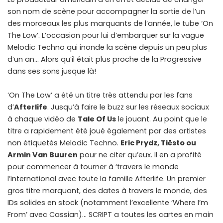
son nom de scène pour accompagner la sortie de l’un
des morceaux les plus marquants de l’année, le tube ‘On
The Low’. L’occasion pour lui d’embarquer sur la vague
Melodic Techno qui inonde la scène depuis un peu plus
d’un an… Alors qu’il était plus proche de la Progressive
dans ses sons jusque là!
‘On The Low’ a été un titre très attendu par les fans
d’
Afterlife
. Jusqu’à faire le buzz sur les réseaux sociaux
à chaque vidéo de
Tale Of Us
le jouant. Au point que le
titre a rapidement été joué également par des artistes
non étiquetés Melodic Techno.
Eric Prydz, Tiësto ou
Armin Van Buuren
pour ne citer qu’eux. Il en a profité
pour commencer à tourner à ‘travers le monde
l’international avec toute la famille Afterlife. Un premier
gros titre marquant, des dates à travers le monde, des
IDs solides en stock (notamment l’excellente ‘Where I’m
From’ avec Cassian)… SCRIPT a toutes les cartes en main