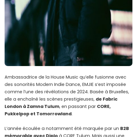
Ambassadrice de la House Music qu’elle fusionne avec
des sonorités Modern Indie Dance, EMJIE s’est imposée
comme l’une des révélations de 2024. Basée à Bruxelles,
elle a enchaîné les scènes prestigieuses,
de Fabric
London à Zamna Tulum
, en passant par
CORE,
Pukkelpop et Tomorrowland
.
L’année écoulée a notamment été marquée par un
B2B
mémorable avec Diplo
à CORE Tulum. Mais aussi une