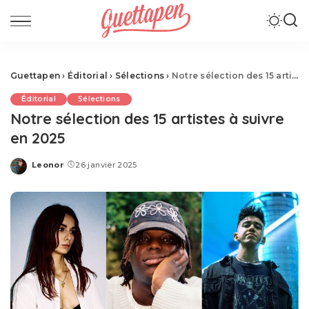
Guettapen
›
Éditorial
›
Sélections
›
Notre sélection des 15 artistes à suivre en 2025
Éditorial
Sélections
Notre sélection des 15 artistes à suivre
en 2025
Leonor
26 janvier 2025
Posted
by