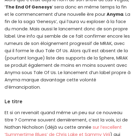
‘
The End Of Genesys
‘ sera donc en même temps la fin
et le commencement d’une nouvelle ère pour
Anyma
. La
fin de la saga ‘Genesys’, qui l’aura vu exploser à la face
du monde. Mais aussi le lancement donc de son propre
label. Une info qui semble de ce fait confirmer encore les
rumeurs de son éloignement progressif de MRAK, avec
qui il forme le duo Tale Of Us. Alors qu’il est absent de la
(pourtant longue) liste des supports de la Sphere, MRAK
se produit également de moins en moins souvent avec
Anyma sous Tale Of Us. Le lancement d’un label propre à
Anyma marque davantage cette volonté
d’émancipation.
Le titre
Et si on revenait quand même un peu sur ce nouveau
titre ? Comme souvent dernièrement, c’est la voix, ici de
Nathan Nicholson (déjà vu cette année
sur l’excellent
‘Summertime Blues’ de Chris Lake et Sammy Virji
) qui