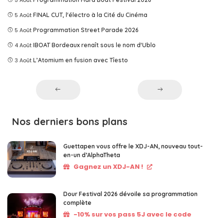
5 Août
5 Août
FINAL CUT, l'électro à la Cité du Cinéma
5 Août
Programmation Street Parade 2026
4 Août
IBOAT Bordeaux renaît sous le nom d'Ublo
3 Août
L’Atomium en fusion avec Tîesto
Nos derniers bons plans
Guettapen vous offre le XDJ-AN, nouveau tout-
en-un d’AlphaTheta
Gagnez un XDJ-AN !
Dour Festival 2026 dévoile sa programmation
complète
-10% sur vos pass 5J avec le code