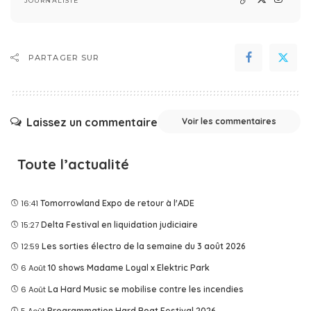
JOURNALISTE
PARTAGER SUR
Laissez un commentaire
Voir les commentaires
Toute l’actualité
16:41
Tomorrowland Expo de retour à l'ADE
15:27
Delta Festival en liquidation judiciaire
12:59
Les sorties électro de la semaine du 3 août 2026
6 Août
10 shows Madame Loyal x Elektric Park
6 Août
La Hard Music se mobilise contre les incendies
Programmation Hard Boat Festival 2026