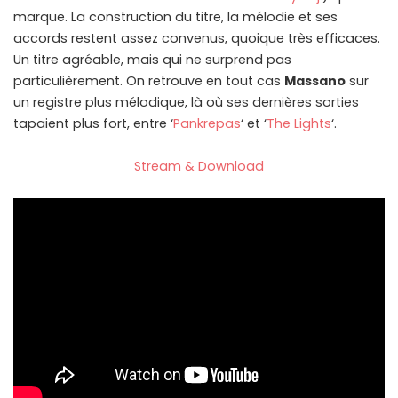
marque. La construction du titre, la mélodie et ses
accords restent assez convenus, quoique très efficaces.
Un titre agréable, mais qui ne surprend pas
particulièrement. On retrouve en tout cas
Massano
sur
un registre plus mélodique, là où ses dernières sorties
tapaient plus fort, entre ‘
Pankrepas
‘ et ‘
The Lights
‘.
Stream & Download