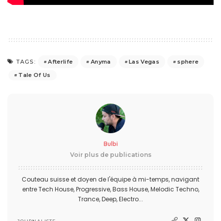
Afterlife
Anyma
Las Vegas
sphere
TAGS:
Tale Of Us
Bulbi
Voir plus de publications
Couteau suisse et doyen de l'équipe à mi-temps, navigant
entre Tech House, Progressive, Bass House, Melodic Techno,
Trance, Deep, Electro...