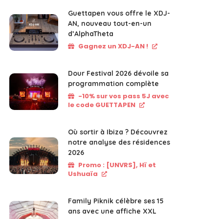
Guettapen vous offre le XDJ-
AN, nouveau tout-en-un
d’AlphaTheta
Gagnez un XDJ-AN !
Dour Festival 2026 dévoile sa
programmation complète
-10% sur vos pass 5J avec
le code GUETTAPEN
Où sortir à Ibiza ? Découvrez
notre analyse des résidences
2026
Promo : [UNVRS], Hï et
Ushuaïa
Family Piknik célèbre ses 15
ans avec une affiche XXL