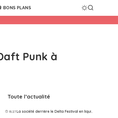
BONS PLANS
 Daft Punk à
Toute l’actualité
La société derrière le Delta Festival en liquidation judiciaire
15:27