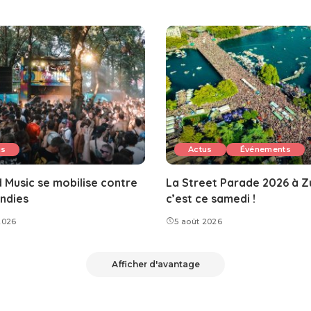
us
Actus
Événements
 Music se mobilise contre
La Street Parade 2026 à Zu
endies
c’est ce samedi !
2026
5 août 2026
Afficher d'avantage