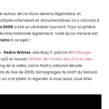
lé autour de ce show devenu légendaire, et
multiples interviews et documentaires, on y raconte à
a 2006
a été un véritable tournant. Pour la sphère
le internationale également. Voilà qu’un miracle est
aire
à ce sujet !
 :
Pedro Winter
, aka Busy P, patron d’
Ed Banger
 oui) et nouvel
Officier de l’Ordre des Arts et des
ng de la vidéo, notre Pedro national dévoile
ts du live de 2006, témoignages du staff du festival,
n vrai plaisir à regarder si vous aussi, vous êtes
.