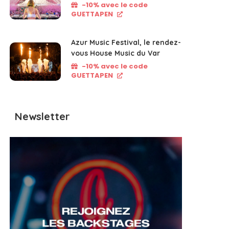
-10% avec le code
GUETTAPEN
Azur Music Festival, le rendez-
vous House Music du Var
-10% avec le code
GUETTAPEN
Newsletter