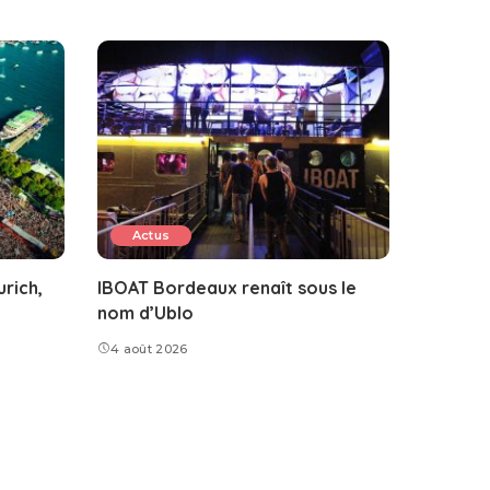
Actus
rich,
IBOAT Bordeaux renaît sous le
nom d’Ublo
4 août 2026