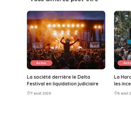
Actus
Act
La société derrière le Delta
La Hard
Festival en liquidation judiciaire
les inc
7 août 2026
6 août 