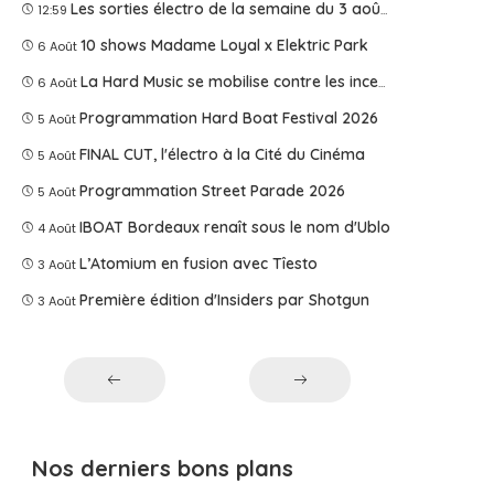
Les sorties électro de la semaine du 3 août 2026
12:59
10 shows Madame Loyal x Elektric Park
6 Août
La Hard Music se mobilise contre les incendies
6 Août
Programmation Hard Boat Festival 2026
5 Août
FINAL CUT, l'électro à la Cité du Cinéma
5 Août
Programmation Street Parade 2026
5 Août
IBOAT Bordeaux renaît sous le nom d'Ublo
4 Août
L’Atomium en fusion avec Tîesto
3 Août
Première édition d'Insiders par Shotgun
3 Août
Nos derniers bons plans