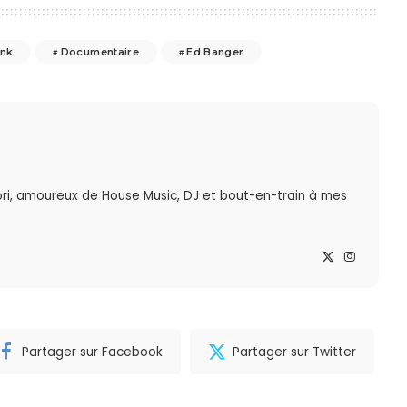
unk
Documentaire
Ed Banger
ri, amoureux de House Music, DJ et bout-en-train à mes
Partager sur Facebook
Partager sur Twitter