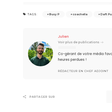
Busy P
coachella
Daft P
TAGS:
Julien
Voir plus de publications
Co-gérant de votre média favo
heures perdues !
RÉDACTEUR EN CHEF ADJOINT
PARTAGER SUR