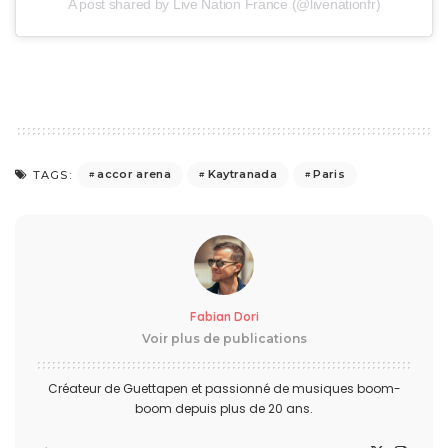
A post shared by Live Nation France (@livenationfr)
accor arena
Kaytranada
Paris
TAGS:
Fabian Dori
Voir plus de publications
Créateur de Guettapen et passionné de musiques boom-
boom depuis plus de 20 ans.