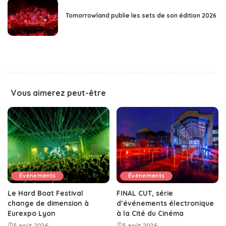
Tomorrowland publie les sets de son édition 2026
Vous aimerez peut-être
Événements
Événements
Le Hard Boat Festival
FINAL CUT, série
change de dimension à
d’événements électronique
Eurexpo Lyon
à la Cité du Cinéma
5 août 2026
5 août 2026