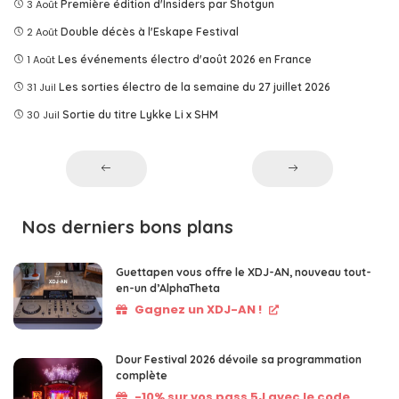
3 Août
Première édition d'Insiders par Shotgun
2 Août
Double décès à l'Eskape Festival
1 Août
Les événements électro d'août 2026 en France
31 Juil
Les sorties électro de la semaine du 27 juillet 2026
30 Juil
Sortie du titre Lykke Li x SHM
Nos derniers bons plans
Guettapen vous offre le XDJ-AN, nouveau tout-
en-un d’AlphaTheta
Gagnez un XDJ-AN !
Dour Festival 2026 dévoile sa programmation
complète
-10% sur vos pass 5J avec le code