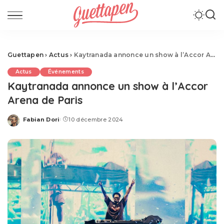
Guettapen
›
Actus
›
Kaytranada annonce un show à l’Accor Arena de Paris
Actus
Événements
Kaytranada annonce un show à l’Accor
Arena de Paris
Fabian Dori
10 décembre 2024
Posted
by