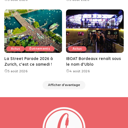
Actus
Événements
Actus
La Street Parade 2026 à
IBOAT Bordeaux renaît sous
Zurich, c’est ce samedi !
le nom d’Ublo
5 août 2026
4 août 2026
Afficher d'avantage