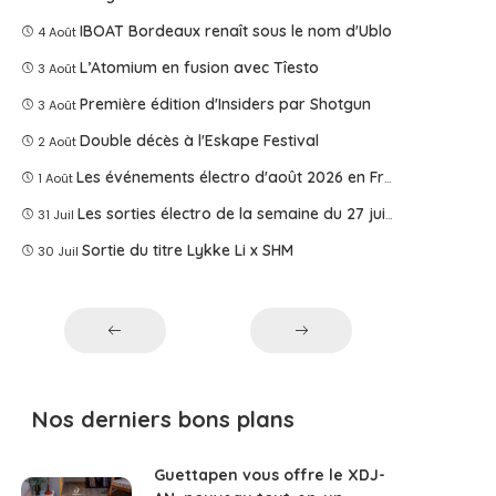
IBOAT Bordeaux renaît sous le nom d'Ublo
4 Août
L’Atomium en fusion avec Tîesto
3 Août
Première édition d'Insiders par Shotgun
3 Août
Double décès à l'Eskape Festival
2 Août
Les événements électro d'août 2026 en France
1 Août
Les sorties électro de la semaine du 27 juillet 2026
31 Juil
Sortie du titre Lykke Li x SHM
30 Juil
Nos derniers bons plans
Guettapen vous offre le XDJ-