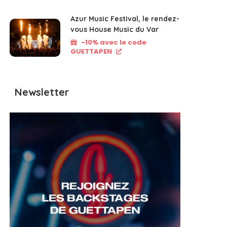
Azur Music Festival, le rendez-
vous House Music du Var
-10% avec le code
GUETTAPEN
Newsletter