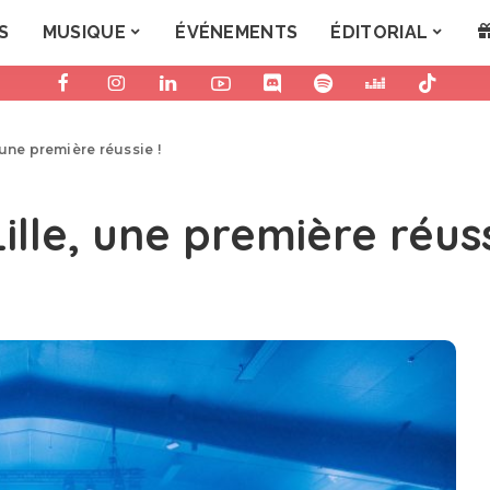
S
MUSIQUE
ÉVÉNEMENTS
ÉDITORIAL
une première réussie !
le, une première réuss