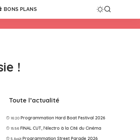
BONS PLANS
ie !
Toute l’actualité
Programmation Hard Boat Festival 2026
16:20
FINAL CUT, l'électro à la Cité du Cinéma
15:56
Programmation Street Parade 2026
5 Août