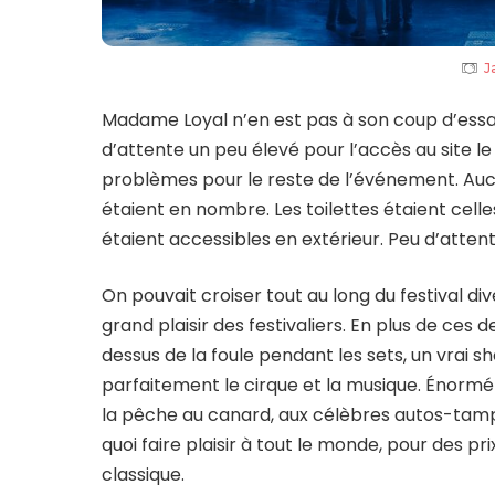
J
Madame Loyal n’en est pas à son coup d’essai 
d’attente un peu élevé pour l’accès au site le
problèmes pour le reste de l’événement. Aucu
étaient en nombre. Les toilettes étaient cel
étaient accessibles en extérieur. Peu d’atte
On pouvait croiser tout au long du festival di
grand plaisir des festivaliers. En plus de ces
dessus de la foule pendant les sets, un vrai
parfaitement le cirque et la musique. Énorm
la pêche au canard, aux célèbres autos-tamp
quoi faire plaisir à tout le monde, pour des pr
classique.