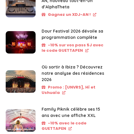
AN, nouveau tout-en-un
d’AlphaTheta
Gagnez un XDJ-AN !
Dour Festival 2026 dévoile sa
programmation complète
-10% sur vos pass 5J avec
le code GUETTAPEN
Où sortir à Ibiza ? Découvrez
notre analyse des résidences
2026
Promo : [UNVRS], Hï et
Ushuaïa
Family Piknik célèbre ses 15
ans avec une affiche XXL
-10% avec le code
GUETTAPEN