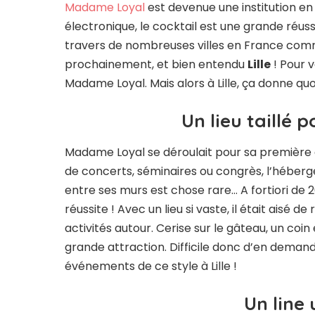
Madame Loyal
est devenue une institution en
électronique, le cocktail est une grande réussit
travers de nombreuses villes en France co
prochainement, et bien entendu
Lille
! Pour v
Madame Loyal. Mais alors à Lille, ça donne quo
Un lieu taillé
Madame Loyal se déroulait pour sa première édi
de concerts, séminaires ou congrès, l’hébe
entre ses murs est chose rare… A fortiori de 2
réussite ! Avec un lieu si vaste, il était aisé
activités autour. Cerise sur le gâteau, un coi
grande attraction. Difficile donc d’en demande
événements de ce style à Lille !
Un line 