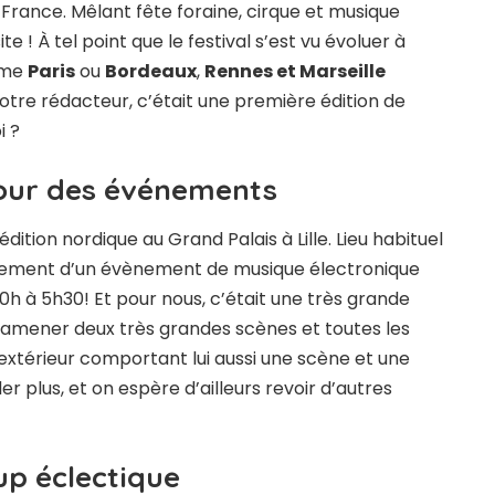
 France. Mêlant fête foraine, cirque et musique
e ! À tel point que le festival s’est vu évoluer à
mme
Paris
ou
Bordeaux
,
Rennes et Marseille
otre rédacteur, c’était une première édition de
i ?
 pour des événements
tion nordique au Grand Palais à Lille. Lieu habituel
rgement d’un évènement de musique électronique
0h à 5h30! Et pour nous, c’était une très grande
 de ramener deux très grandes scènes et toutes les
n extérieur comportant lui aussi une scène et une
r plus, et on espère d’ailleurs revoir d’autres
up éclectique