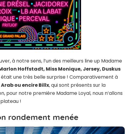
ouver, à notre sens, l’un des meilleurs line up Madame
Marlon Hoffstadt, Miss Monique, Jersey, Duskus
 était une très belle surprise ! Comparativement à
Arab ou encire Billx
, qui sont présents sur la
on, pour notre première Madame Loyal, nous n’allons
plateau !
ion rondement menée