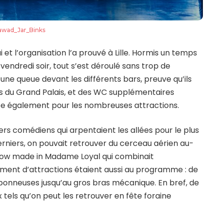
awad_Jar_Binks
et l’organisation l’a prouvé à Lille. Hormis un temps
 vendredi soir, tout s’est déroulé sans trop de
ne queue devant les différents bars, preuve qu’ils
les du Grand Palais, et des WC supplémentaires
nte également pour les nombreuses attractions.
vers comédiens qui arpentaient les allées pour le plus
 derniers, on pouvait retrouver du cerceau aérien au-
 show made in Madame Loyal qui combinait
ément d’attractions étaient aussi au programme : de
onneuses jusqu’au gros bras mécanique. En bref, de
ix tels qu’on peut les retrouver en fête foraine