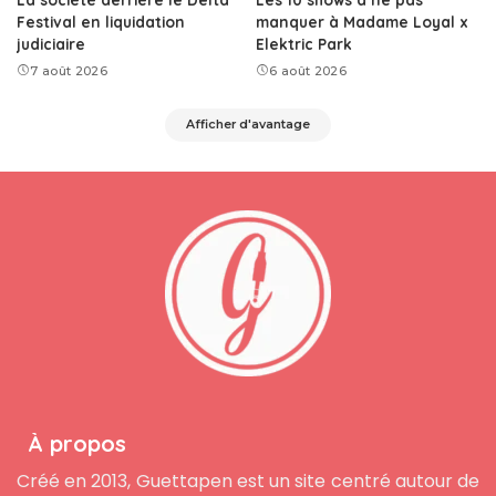
Festival en liquidation
manquer à Madame Loyal x
judiciaire
Elektric Park
7 août 2026
6 août 2026
Afficher d'avantage
À propos
Créé en 2013, Guettapen est un site centré autour de