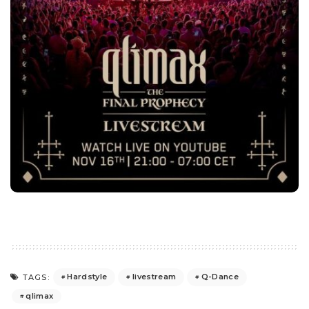
Hardstyle
livestream
Q-Dance
TAGS:
qlimax