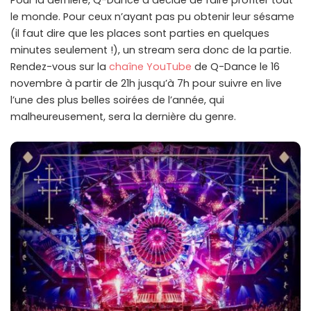
Pour la dernière, Q-Dance a décidé de faire profiter tout
le monde. Pour ceux n’ayant pas pu obtenir leur sésame
(il faut dire que les places sont parties en quelques
minutes seulement !), un stream sera donc de la partie.
Rendez-vous sur la
chaîne YouTube
de Q-Dance le 16
novembre à partir de 21h jusqu’à 7h pour suivre en live
l’une des plus belles soirées de l’année, qui
malheureusement, sera la dernière du genre.