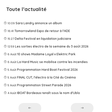
Toute l’actualité
10:09
Sara Landry annonce un album
16:41
Tomorrowland Expo de retour à l'ADE
15:27
Delta Festival en liquidation judiciaire
12:59
Les sorties électro de la semaine du 3 août 2026
6 Août
10 shows Madame Loyal x Elektric Park
6 Août
La Hard Music se mobilise contre les incendies
5 Août
Programmation Hard Boat Festival 2026
5 Août
FINAL CUT, l'électro à la Cité du Cinéma
5 Août
Programmation Street Parade 2026
4 Août
IBOAT Bordeaux renaît sous le nom d'Ublo