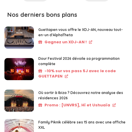
Nos derniers bons plans
Guettapen vous offre le XDJ-AN, nouveau tout-
en-un d’AlphaTheta
Gagnez un XDJ-AN !
Dour Festival 2026 dévoile sa programmation
complète
-10% sur vos pass 5J avec le code
GUETTAPEN
Où sortir à Ibiza ? Découvrez notre analyse des
résidences 2026
Promo : [UNVRS], Hï et Ushuaïa
Family Piknik célèbre ses 15 ans avec une affiche
XXL