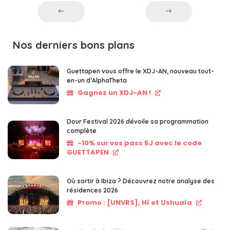
Nos derniers bons plans
Guettapen vous offre le XDJ-AN, nouveau tout-
en-un d’AlphaTheta
Gagnez un XDJ-AN !
Dour Festival 2026 dévoile sa programmation
complète
-10% sur vos pass 5J avec le code
GUETTAPEN
Où sortir à Ibiza ? Découvrez notre analyse des
résidences 2026
Promo : [UNVRS], Hï et Ushuaïa