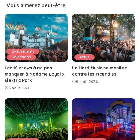
Vous aimerez peut-être
Événements
Sélections
Actus
Les 10 shows à ne pas
La Hard Music se mobilise
manquer à Madame Loyal x
contre les incendies
Elektric Park
6 août 2026
6 août 2026