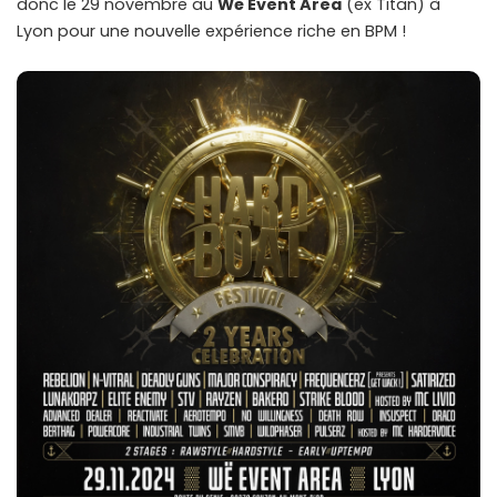
donc le 29 novembre au
Wë Event Area
(ex Titan) à
Lyon pour une nouvelle expérience riche en BPM !