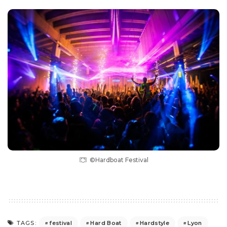
©Hardboat Festival
festival
Hard Boat
Hardstyle
Lyon
TAGS: