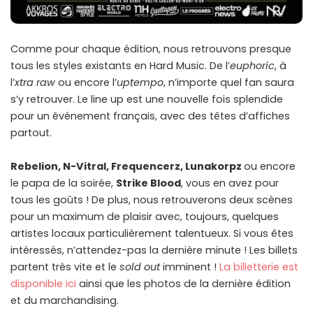
Comme pour chaque édition, nous retrouvons presque
tous les styles existants en Hard Music. De l’
euphoric
, à
l’
xtra raw
ou encore l’
uptempo
, n’importe quel fan saura
s’y retrouver. Le line up est une nouvelle fois splendide
pour un événement français, avec des têtes d’affiches
partout.
Rebelion, N-Vitral, Frequencerz, Lunakorpz
ou encore
le papa de la soirée,
Strike Blood
, vous en avez pour
tous les goûts ! De plus, nous retrouverons deux scènes
pour un maximum de plaisir avec, toujours, quelques
artistes locaux particulièrement talentueux. Si vous êtes
intéressés, n’attendez-pas la dernière minute ! Les billets
partent très vite et le
sold out
imminent !
La billetterie est
disponible ici
ainsi que les photos de la dernière édition
et du marchandising.