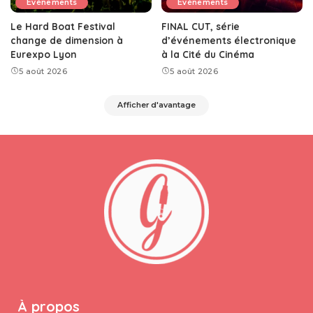
Événements
Événements
Le Hard Boat Festival
FINAL CUT, série
change de dimension à
d’événements électronique
Eurexpo Lyon
à la Cité du Cinéma
5 août 2026
5 août 2026
Afficher d'avantage
À propos