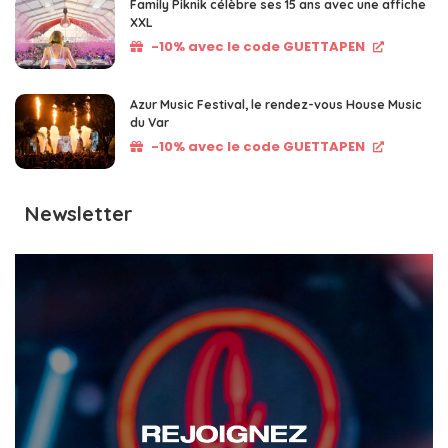
Family Piknik célèbre ses 15 ans avec une affiche
XXL
-10% avec le code GUETTAPEN
Azur Music Festival, le rendez-vous House Music
du Var
-10% avec le code GUETTAPEN
Newsletter