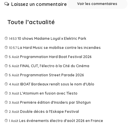
Laissez un commentaire
Voir les commentaires
Toute l’actualité
14:53
10 shows Madame Loyal x Elektric Park
10:57
La Hard Music se mobilise contre les incendies
5 Août
Programmation Hard Boat Festival 2026
5 Août
FINAL CUT, l'électro à la Cité du Cinéma
5 Août
Programmation Street Parade 2026
4 Août
IBOAT Bordeaux renaît sous le nom d'Ublo
3 Août
L’Atomium en fusion avec Tîesto
3 Août
Première édition d'Insiders par Shotgun
2 Août
Double décès à l'Eskape Festival
1 Août
Les événements électro d'août 2026 en France