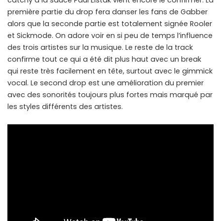
catchy à la sauce Paul Elstak vient encore le confirmer. La
première partie du drop fera danser les fans de Gabber
alors que la seconde partie est totalement signée Rooler
et Sickmode. On adore voir en si peu de temps l’influence
des trois artistes sur la musique. Le reste de la track
confirme tout ce qui a été dit plus haut avec un break
qui reste très facilement en tête, surtout avec le gimmick
vocal. Le second drop est une amélioration du premier
avec des sonorités toujours plus fortes mais marqué par
les styles différents des artistes.