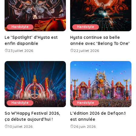
Hardstyle
Hardstyle
Le ‘Spotlight’ d’Hysta est
Hysta continue sa belle
enfin disponible
année avec ‘Belong To One’
23 juillet 2026
22 juillet 2026
Hardstyle
Hardstyle
So W’Happy Festival 2026,
L’édition 2026 de Defqon.1
ça débute aujourd’hui !
est annulée
10 juillet 2026
26 juin 2026