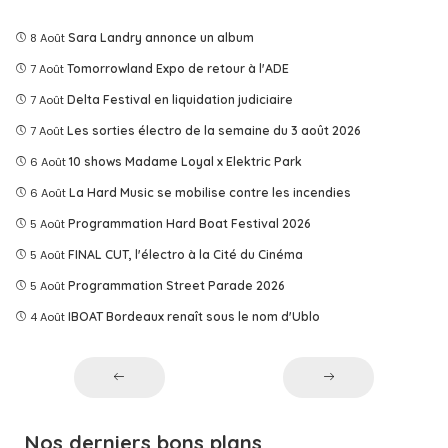
8 Août
Sara Landry annonce un album
7 Août
Tomorrowland Expo de retour à l'ADE
7 Août
Delta Festival en liquidation judiciaire
7 Août
Les sorties électro de la semaine du 3 août 2026
6 Août
10 shows Madame Loyal x Elektric Park
6 Août
La Hard Music se mobilise contre les incendies
5 Août
Programmation Hard Boat Festival 2026
5 Août
FINAL CUT, l'électro à la Cité du Cinéma
5 Août
Programmation Street Parade 2026
4 Août
IBOAT Bordeaux renaît sous le nom d'Ublo
Nos derniers bons plans