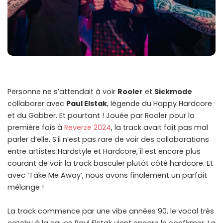
Personne ne s’attendait à voir
Rooler
et
Sickmode
collaborer avec
Paul Elstak
, légende du Happy Hardcore
et du Gabber. Et pourtant ! Jouée par Rooler pour la
première fois à
Reverze 2024
, la track avait fait pas mal
parler d’elle. S’il n’est pas rare de voir des collaborations
entre artistes Hardstyle et Hardcore, il est encore plus
courant de voir la track basculer plutôt côté hardcore. Et
avec ‘Take Me Away’, nous avons finalement un parfait
mélange !
La track commence par une vibe années 90, le vocal très