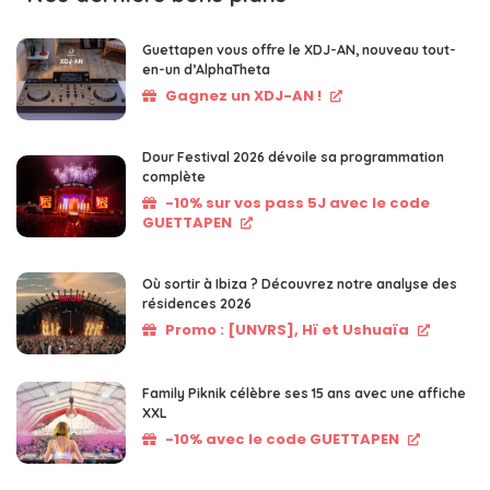
Guettapen vous offre le XDJ-AN, nouveau tout-
en-un d’AlphaTheta
Gagnez un XDJ-AN !
Dour Festival 2026 dévoile sa programmation
complète
-10% sur vos pass 5J avec le code
GUETTAPEN
Où sortir à Ibiza ? Découvrez notre analyse des
résidences 2026
Promo : [UNVRS], Hï et Ushuaïa
Family Piknik célèbre ses 15 ans avec une affiche
XXL
-10% avec le code GUETTAPEN