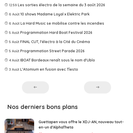
12:59
Les sorties électro de la semaine du 3 août 2026
6 Août
10 shows Madame Loyal x Elektric Park
6 Août
La Hard Music se mobilise contre les incendies
5 Août
Programmation Hard Boat Festival 2026
5 Août
FINAL CUT, l'électro à la Cité du Cinéma
5 Août
Programmation Street Parade 2026
4 Août
IBOAT Bordeaux renaît sous le nom d'Ublo
3 Août
L’Atomium en fusion avec Tîesto
Nos derniers bons plans
Guettapen vous offre le XDJ-AN, nouveau tout-
en-un d’AlphaTheta