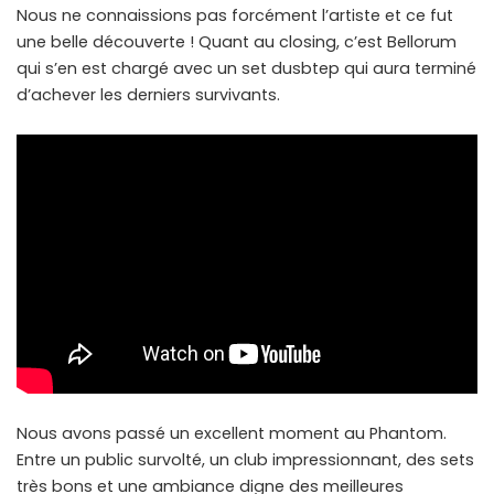
Nous ne connaissions pas forcément l’artiste et ce fut
une belle découverte ! Quant au closing, c’est Bellorum
qui s’en est chargé avec un set dusbtep qui aura terminé
d’achever les derniers survivants.
Nous avons passé un excellent moment au Phantom.
Entre un public survolté, un club impressionnant, des sets
très bons et une ambiance digne des meilleures