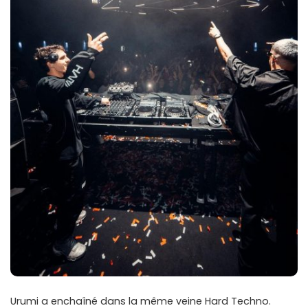
Urumi a enchaîné dans la même veine Hard Techno.