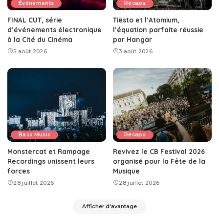
Événements
Récaps
FINAL CUT, série
Tiësto et l’Atomium,
d’événements électronique
l’équation parfaite réussie
à la Cité du Cinéma
par Hangar
5 août 2026
3 août 2026
Bass Music
Récaps
Monstercat et Rampage
Revivez le CB Festival 2026
Recordings unissent leurs
organisé pour la Fête de la
forces
Musique
28 juillet 2026
28 juillet 2026
Afficher d'avantage