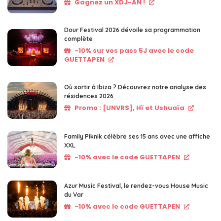
Gagnez un XDJ-AN !
Dour Festival 2026 dévoile sa programmation
complète
-10% sur vos pass 5J avec le code
GUETTAPEN
Où sortir à Ibiza ? Découvrez notre analyse des
résidences 2026
Promo : [UNVRS], Hï et Ushuaïa
Family Piknik célèbre ses 15 ans avec une affiche
XXL
-10% avec le code GUETTAPEN
Azur Music Festival, le rendez-vous House Music
du Var
-10% avec le code GUETTAPEN