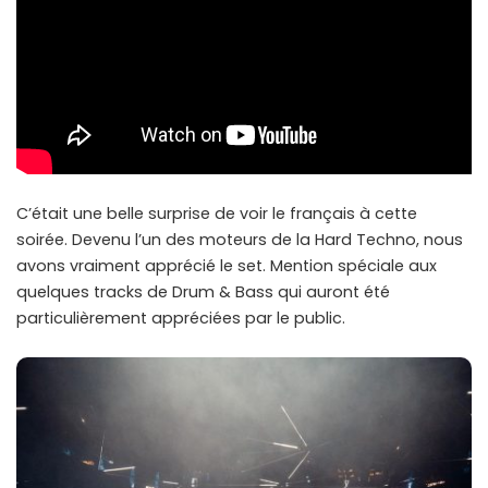
C’était une belle surprise de voir le français à cette
soirée. Devenu l’un des moteurs de la Hard Techno, nous
avons vraiment apprécié le set. Mention spéciale aux
quelques tracks de Drum & Bass qui auront été
particulièrement appréciées par le public.