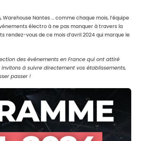
tom, Warehouse Nantes … comme chaque mois, l’équipe
vénements électro à ne pas manquer à travers la
ts rendez-vous de ce mois d’avril 2024 qui marque le
sélection des événements en France qui ont attiré
 invitons à suivre directement vos établissements,
isser passer !