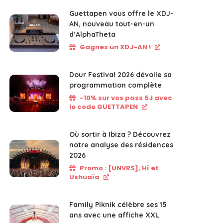
Guettapen vous offre le XDJ-
AN, nouveau tout-en-un
d’AlphaTheta
Gagnez un XDJ-AN !
Dour Festival 2026 dévoile sa
programmation complète
-10% sur vos pass 5J avec
le code GUETTAPEN
Où sortir à Ibiza ? Découvrez
notre analyse des résidences
2026
Promo : [UNVRS], Hï et
Ushuaïa
Family Piknik célèbre ses 15
ans avec une affiche XXL