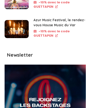
-10% avec le code
GUETTAPEN
Azur Music Festival, le rendez-
vous House Music du Var
-10% avec le code
GUETTAPEN
Newsletter