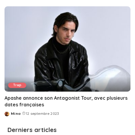
by
Trap
Apashe annonce son Antagonist Tour, avec plusieurs
dates françaises
Mino
12 septembre 2023
Posted
by
Derniers articles