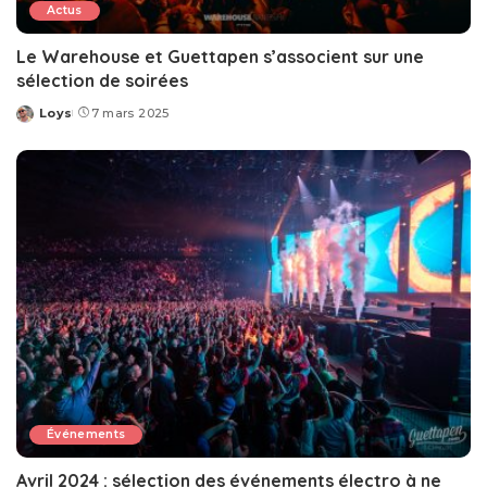
Actus
Le Warehouse et Guettapen s’associent sur une
sélection de soirées
Loys
7 mars 2025
Posted
by
Événements
Avril 2024 : sélection des événements électro à ne