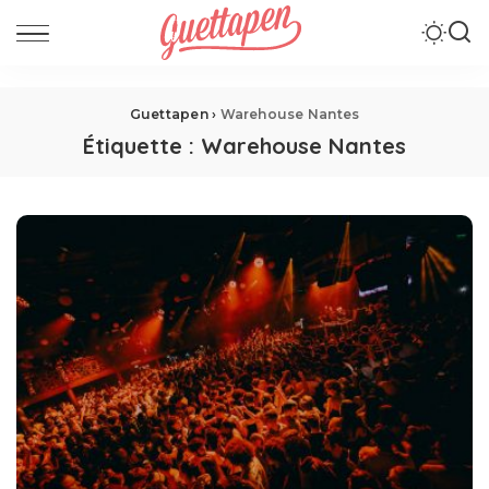
Guettapen
›
Warehouse Nantes
Étiquette :
Warehouse Nantes