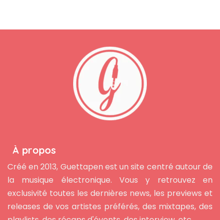
À propos
Créé en 2013, Guettapen est un site centré autour de
la musique électronique. Vous y retrouvez en
exclusivité toutes les dernières news, les previews et
releases de vos artistes préférés, des mixtapes, des
playlists, des récaps d'évents, des interview, etc...