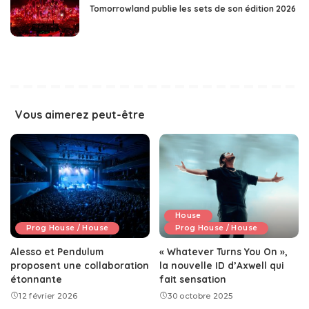
Tomorrowland publie les sets de son édition 2026
Vous aimerez peut-être
House
Prog House / House
Prog House / House
Alesso et Pendulum
« Whatever Turns You On »,
proposent une collaboration
la nouvelle ID d’Axwell qui
étonnante
fait sensation
12 février 2026
30 octobre 2025