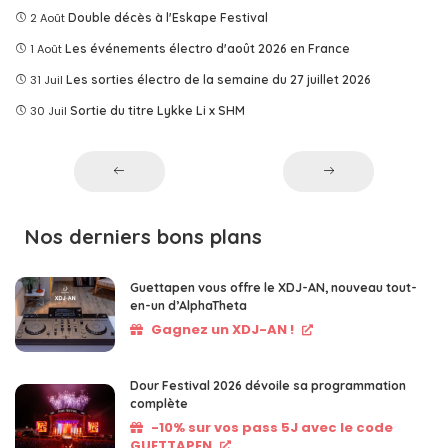
2 Août
Double décès à l'Eskape Festival
1 Août
Les événements électro d'août 2026 en France
31 Juil
Les sorties électro de la semaine du 27 juillet 2026
30 Juil
Sortie du titre Lykke Li x SHM
Nos derniers bons plans
Guettapen vous offre le XDJ-AN, nouveau tout-
en-un d’AlphaTheta
Gagnez un XDJ-AN !
Dour Festival 2026 dévoile sa programmation
complète
-10% sur vos pass 5J avec le code
GUETTAPEN