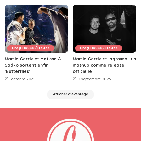
Prog House / House
Prog House / House
Martin Garrix et Matisse &
Martin Garrix et Ingrosso : un
Sadko sortent enfin
mashup comme release
‘Butterflies’
officielle
1 octobre 2025
13 septembre 2025
Afficher d'avantage