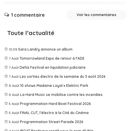
1 commentaire
Voir les commentaires
Toute l’actualité
10:09
Sara Landry annonce un album
7 Août
Tomorrowland Expo de retour à l'ADE
7 Août
Delta Festival en liquidation judiciaire
7 Août
Les sorties électro de la semaine du 3 août 2026
6 Août
10 shows Madame Loyal x Elektric Park
6 Août
La Hard Music se mobilise contre les incendies
5 Août
Programmation Hard Boat Festival 2026
5 Août
FINAL CUT, l'électro à la Cité du Cinéma
5 Août
Programmation Street Parade 2026
4 Août
IBOAT Bordeaux renaît sous le nom d'Ublo