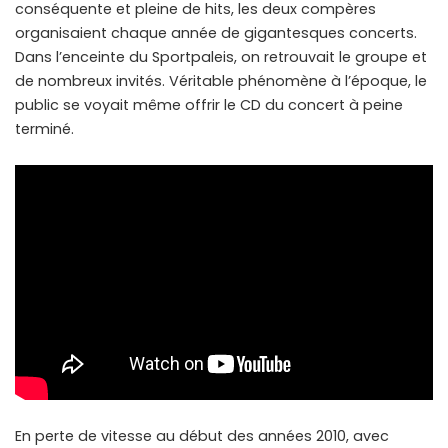
conséquente et pleine de hits, les deux compères
organisaient chaque année de gigantesques concerts.
Dans l’enceinte du Sportpaleis, on retrouvait le groupe et
de nombreux invités. Véritable phénomène à l’époque, le
public se voyait même offrir le CD du concert à peine
terminé.
En perte de vitesse au début des années 2010, avec