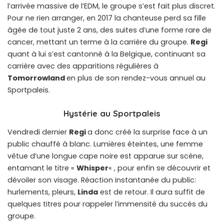
l’arrivée massive de l’EDM, le groupe s’est fait plus discret.
Pour ne rien arranger, en 2017 la chanteuse perd sa fille
âgée de tout juste 2 ans, des suites d’une forme rare de
cancer, mettant un terme à la carrière du groupe.
Regi
quant à lui s’est cantonné à la Belgique, continuant sa
carrière avec des apparitions régulières à
Tomorrowland
en plus de son rendez-vous annuel au
Sportpaleis.
Hystérie au Sportpaleis
Vendredi dernier
Regi
a donc créé la surprise face à un
public chauffé à blanc. Lumières éteintes, une femme
vêtue d’une longue cape noire est apparue sur scène,
entamant le titre «
Whisper
« , pour enfin se découvrir et
dévoiler son visage. Réaction instantanée du public:
hurlements, pleurs,
Linda
est de retour. Il aura suffit de
quelques titres pour rappeler l’immensité du succès du
groupe.