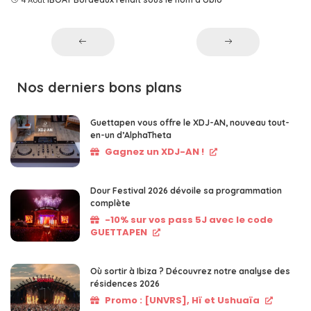
Nos derniers bons plans
Guettapen vous offre le XDJ-AN, nouveau tout-
en-un d’AlphaTheta
Gagnez un XDJ-AN !
Dour Festival 2026 dévoile sa programmation
complète
-10% sur vos pass 5J avec le code
GUETTAPEN
Où sortir à Ibiza ? Découvrez notre analyse des
résidences 2026
Promo : [UNVRS], Hï et Ushuaïa