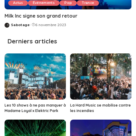
Actus
Événements
Pop
Trance
Milk Inc signe son grand retour
Sabotage
6 novembre 2023
Posted
by
Derniers articles
Les 10 shows à ne pas manquer à
La Hard Music se mobilise contre
Madame Loyal x Elektric Park
les incendies