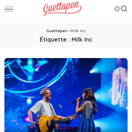
Guettapen
›
Milk Inc
Étiquette :
Milk Inc