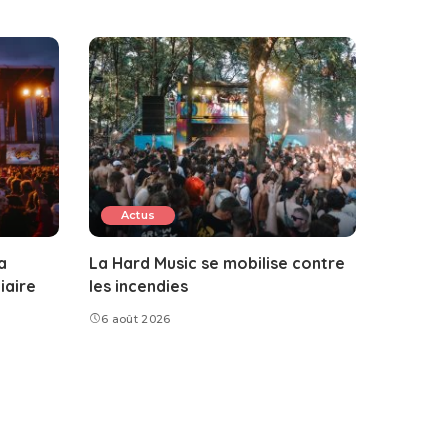
Actus
a
La Hard Music se mobilise contre
iaire
les incendies
6 août 2026