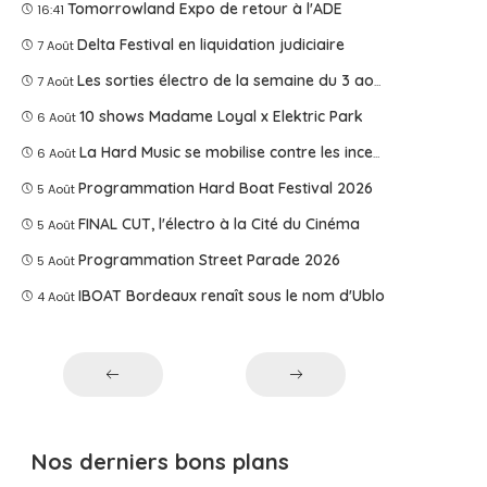
Tomorrowland Expo de retour à l'ADE
16:41
Delta Festival en liquidation judiciaire
7 Août
Les sorties électro de la semaine du 3 août 2026
7 Août
10 shows Madame Loyal x Elektric Park
6 Août
La Hard Music se mobilise contre les incendies
6 Août
Programmation Hard Boat Festival 2026
5 Août
FINAL CUT, l'électro à la Cité du Cinéma
5 Août
Programmation Street Parade 2026
5 Août
IBOAT Bordeaux renaît sous le nom d'Ublo
4 Août
Nos derniers bons plans