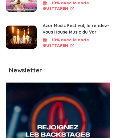
-10% avec le code
GUETTAPEN
Azur Music Festival, le rendez-
vous House Music du Var
-10% avec le code
GUETTAPEN
Newsletter