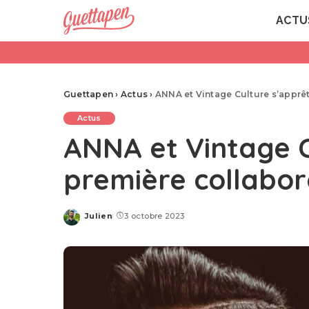
ACTU
Guettapen
›
Actus
›
ANNA et Vintage Culture s’apprêt
Actus
ANNA et Vintage C
première collabor
Julien
3 octobre 2023
Posted
by