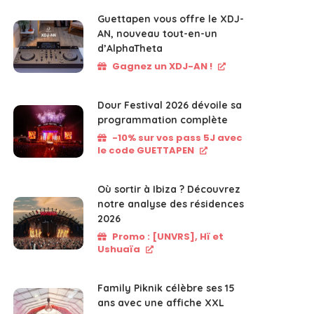
Guettapen vous offre le XDJ-
AN, nouveau tout-en-un
d’AlphaTheta
Gagnez un XDJ-AN !
Dour Festival 2026 dévoile sa
programmation complète
-10% sur vos pass 5J avec
le code GUETTAPEN
Où sortir à Ibiza ? Découvrez
notre analyse des résidences
2026
Promo : [UNVRS], Hï et
Ushuaïa
Family Piknik célèbre ses 15
ans avec une affiche XXL