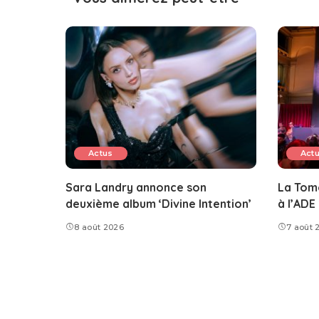
Actus
Act
Sara Landry annonce son
La Tom
deuxième album ‘Divine Intention’
à l’ADE
8 août 2026
7 août 