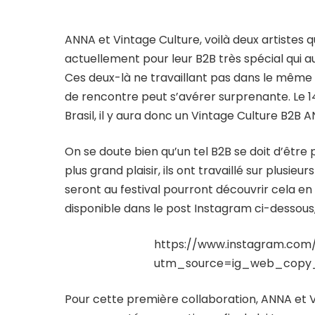
ANNA et Vintage Culture, voilà deux artistes q
actuellement pour leur B2B très spécial qui au
Ces deux-là ne travaillant pas dans le même 
de rencontre peut s’avérer surprenante. Le 1
Brasil, il y aura donc un Vintage Culture B2B
On se doute bien qu’un tel B2B se doit d’être
plus grand plaisir, ils ont travaillé sur plusi
seront au festival pourront découvrir cela en
disponible dans le post Instagram ci-dessous, 
https://www.instagram.co
utm_source=ig_web_copy_
Pour cette première collaboration, ANNA et V