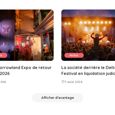
us
Actus
orrowland Expo de retour
La société derrière le Delt
 2026
Festival en liquidation judic
2026
7 août 2026
Afficher d'avantage