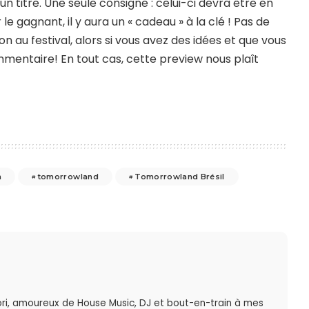
n titre. Une seule consigne : celui-ci devra être en
le gagnant, il y aura un « cadeau » à la clé ! Pas de
n au festival, alors si vous avez des idées et que vous
mmentaire! En tout cas, cette preview nous plaît
n
tomorrowland
Tomorrowland Brésil
ri, amoureux de House Music, DJ et bout-en-train à mes