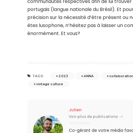
communautés respectives afin de lui trouver u
portugais (langue nationale du Brésil). Et pour 
précision sur la nécessité d’être présent ou no
êtes lusophone, n’hésitez pas à laisser un co
énormément. Et vous?
2023
ANNA
collaboratio
TAGS:
vintage culture
Julien
Voir plus de publications
Co-gérant de votre média favo