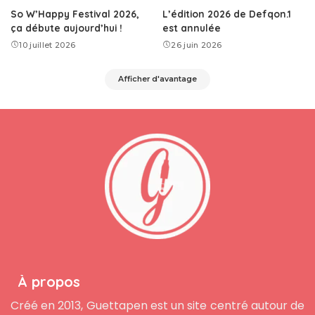
So W’Happy Festival 2026,
L’édition 2026 de Defqon.1
ça débute aujourd’hui !
est annulée
10 juillet 2026
26 juin 2026
Afficher d'avantage
À propos
Créé en 2013, Guettapen est un site centré autour de