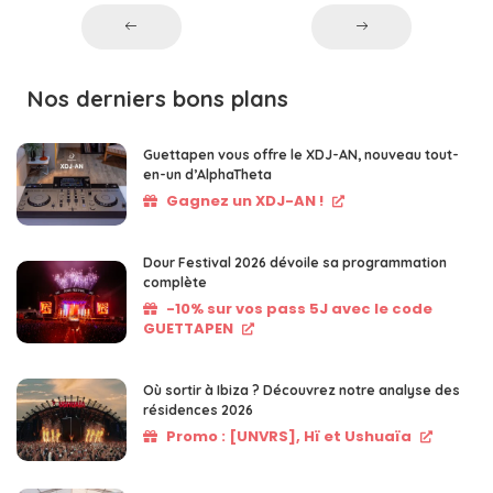
Nos derniers bons plans
Guettapen vous offre le XDJ-AN, nouveau tout-
en-un d’AlphaTheta
Gagnez un XDJ-AN !
Dour Festival 2026 dévoile sa programmation
complète
-10% sur vos pass 5J avec le code
GUETTAPEN
Où sortir à Ibiza ? Découvrez notre analyse des
résidences 2026
Promo : [UNVRS], Hï et Ushuaïa