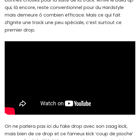
bonnes choses pour la suite de la track. Arrive le build up
qui, là encore, reste conventionnel pour du Hardstyle
mais demeure ô combien efficace. Mais ce qui fait
d’Ignite une track une peu spéciale, c’est surtout ce
premier drop.
On ne parlera pas ici du fake drop avec son zaag kick,
mais bien de ce drop et ce fameux kick ‘coup de pioche’