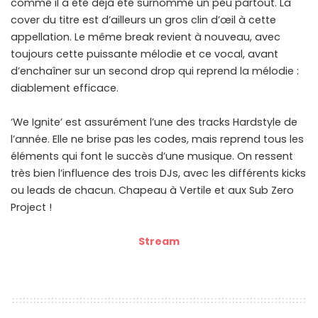
comme il a été déjà été surnommé un peu partout. La
cover du titre est d’ailleurs un gros clin d’œil à cette
appellation. Le même break revient à nouveau, avec
toujours cette puissante mélodie et ce vocal, avant
d’enchaîner sur un second drop qui reprend la mélodie :
diablement efficace.
‘We Ignite’ est assurément l’une des tracks Hardstyle de
l’année. Elle ne brise pas les codes, mais reprend tous les
éléments qui font le succès d’une musique. On ressent
très bien l’influence des trois DJs, avec les différents kicks
ou leads de chacun. Chapeau à Vertile et aux Sub Zero
Project !
Stream