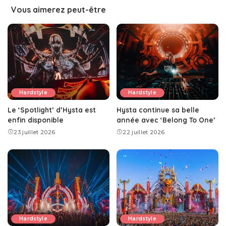
Vous aimerez peut-être
Hardstyle
Hardstyle
Le ‘Spotlight’ d’Hysta est
Hysta continue sa belle
enfin disponible
année avec ‘Belong To One’
23 juillet 2026
22 juillet 2026
Hardstyle
Hardstyle