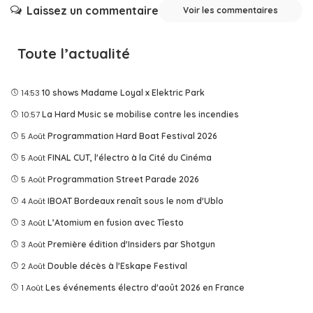
Laissez un commentaire
Voir les commentaires
Toute l’actualité
14:53
10 shows Madame Loyal x Elektric Park
10:57
La Hard Music se mobilise contre les incendies
5 Août
Programmation Hard Boat Festival 2026
5 Août
FINAL CUT, l'électro à la Cité du Cinéma
5 Août
Programmation Street Parade 2026
4 Août
IBOAT Bordeaux renaît sous le nom d'Ublo
3 Août
L’Atomium en fusion avec Tîesto
3 Août
Première édition d'Insiders par Shotgun
2 Août
Double décès à l'Eskape Festival
1 Août
Les événements électro d'août 2026 en France