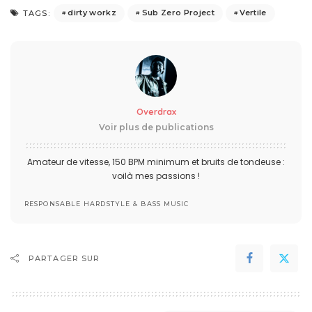
dirty workz
Sub Zero Project
Vertile
TAGS:
Overdrax
Voir plus de publications
Amateur de vitesse, 150 BPM minimum et bruits de tondeuse :
voilà mes passions !
RESPONSABLE HARDSTYLE & BASS MUSIC
PARTAGER SUR