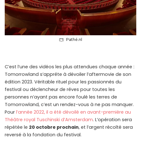
Pathé.nl
C’est l’une des vidéos les plus attendues chaque année :
Tomorrowland s’apprête à dévoiler l’aftermovie de son
édition 2023. Véritable rituel pour les passionnés du
festival ou déclencheur de rêves pour toutes les
personnes n’ayant pas encore foulé les terres de
Tomorrowland, c’est un rendez-vous à ne pas manquer.
Pour
l’année 2022, il a été dévoilé en avant-première au
Théâtre royal Tuschinski d’Amsterdam
. L’opération sera
répétée le
20 octobre prochain
, et l’argent récolté sera
reversé à la fondation du festival.