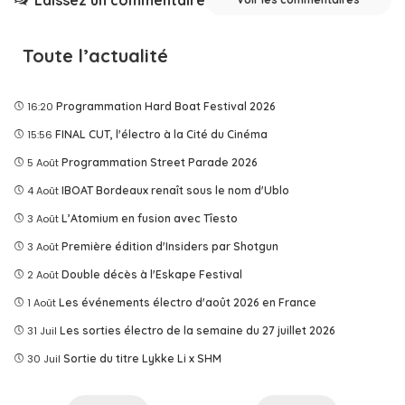
Laissez un commentaire
Toute l’actualité
16:20
Programmation Hard Boat Festival 2026
15:56
FINAL CUT, l'électro à la Cité du Cinéma
5 Août
Programmation Street Parade 2026
4 Août
IBOAT Bordeaux renaît sous le nom d'Ublo
3 Août
L’Atomium en fusion avec Tîesto
3 Août
Première édition d'Insiders par Shotgun
2 Août
Double décès à l'Eskape Festival
1 Août
Les événements électro d'août 2026 en France
31 Juil
Les sorties électro de la semaine du 27 juillet 2026
30 Juil
Sortie du titre Lykke Li x SHM