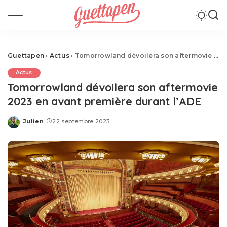
Guettapen
›
Actus
›
Tomorrowland dévoilera son aftermovie 2023 en avant première durant l’ADE
Actus
Tomorrowland dévoilera son aftermovie
2023 en avant première durant l’ADE
Julien
22 septembre 2023
Posted
by