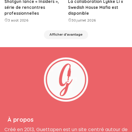
Shotgun lance « Insiders »,
La collaboration Lykke Li x
série de rencontres
Swedish House Mafia est
professionnelles
disponible
3 août 2026
30 juillet 2026
Afficher d'avantage
À propos
Créé en 2013, Guettapen est un site centré autour de