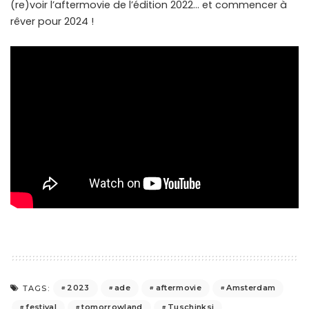
(re)voir l’aftermovie de l’édition 2022… et commencer à
rêver pour 2024 !
2023
ade
aftermovie
Amsterdam
TAGS:
festival
tomorrowland
Tuschinksi