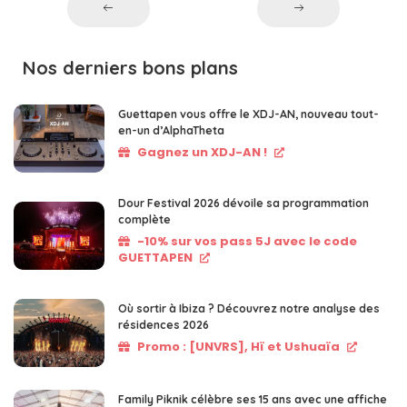
Nos derniers bons plans
Guettapen vous offre le XDJ-AN, nouveau tout-
en-un d’AlphaTheta
Gagnez un XDJ-AN !
Dour Festival 2026 dévoile sa programmation
complète
-10% sur vos pass 5J avec le code
GUETTAPEN
Où sortir à Ibiza ? Découvrez notre analyse des
résidences 2026
Promo : [UNVRS], Hï et Ushuaïa
Family Piknik célèbre ses 15 ans avec une affiche