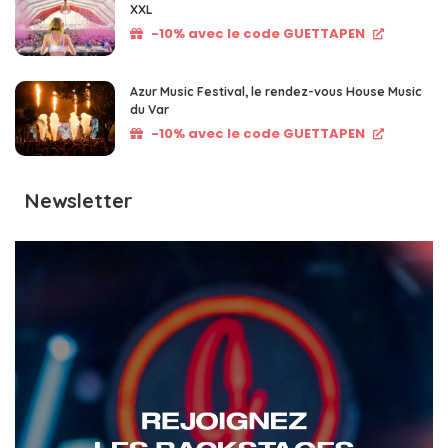
XXL
-10% avec le code GUETTAPEN
Azur Music Festival, le rendez-vous House Music
du Var
-10% avec le code GUETTAPEN
Newsletter