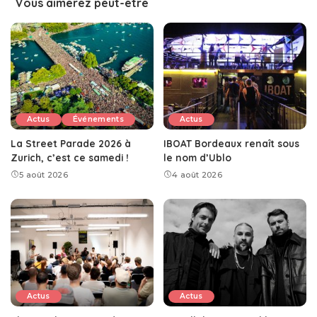
Vous aimerez peut-être
Actus
Événements
Actus
La Street Parade 2026 à
IBOAT Bordeaux renaît sous
Zurich, c’est ce samedi !
le nom d’Ublo
5 août 2026
4 août 2026
Actus
Actus