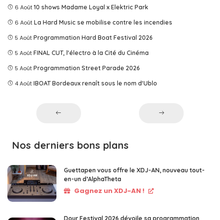
6 Août
10 shows Madame Loyal x Elektric Park
6 Août
La Hard Music se mobilise contre les incendies
5 Août
Programmation Hard Boat Festival 2026
5 Août
FINAL CUT, l'électro à la Cité du Cinéma
5 Août
Programmation Street Parade 2026
4 Août
IBOAT Bordeaux renaît sous le nom d'Ublo
Nos derniers bons plans
Guettapen vous offre le XDJ-AN, nouveau tout-
en-un d’AlphaTheta
Gagnez un XDJ-AN !
Dour Festival 2026 dévoile sa programmation