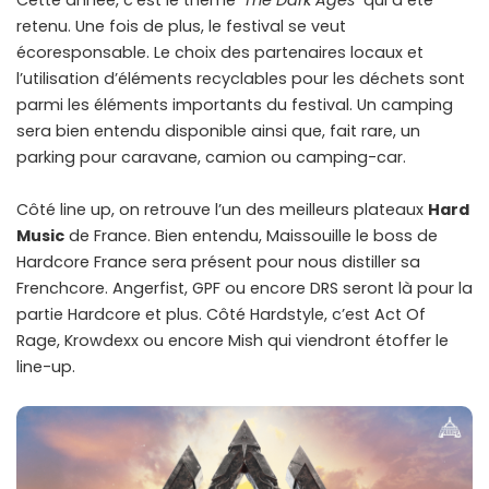
Cette année, c’est le thème ‘
The Dark Ages
‘ qui a été
retenu. Une fois de plus, le festival se veut
écoresponsable. Le choix des partenaires locaux et
l’utilisation d’éléments recyclables pour les déchets sont
parmi les éléments importants du festival. Un camping
sera bien entendu disponible ainsi que, fait rare, un
parking pour caravane, camion ou camping-car.
Côté line up, on retrouve l’un des meilleurs plateaux
Hard
Music
de France. Bien entendu, Maissouille le boss de
Hardcore France sera présent pour nous distiller sa
Frenchcore. Angerfist, GPF ou encore DRS seront là pour la
partie Hardcore et plus. Côté Hardstyle, c’est Act Of
Rage, Krowdexx ou encore Mish qui viendront étoffer le
line-up.