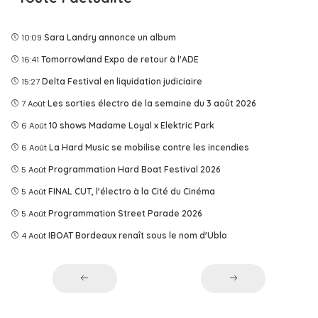
10:09
Sara Landry annonce un album
16:41
Tomorrowland Expo de retour à l'ADE
15:27
Delta Festival en liquidation judiciaire
7 Août
Les sorties électro de la semaine du 3 août 2026
6 Août
10 shows Madame Loyal x Elektric Park
6 Août
La Hard Music se mobilise contre les incendies
5 Août
Programmation Hard Boat Festival 2026
5 Août
FINAL CUT, l'électro à la Cité du Cinéma
5 Août
Programmation Street Parade 2026
4 Août
IBOAT Bordeaux renaît sous le nom d'Ublo