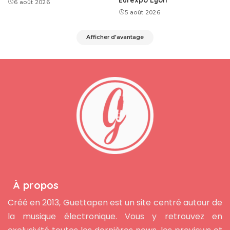
6 août 2026
5 août 2026
Afficher d'avantage
À propos
Créé en 2013, Guettapen est un site centré autour de
la musique électronique. Vous y retrouvez en