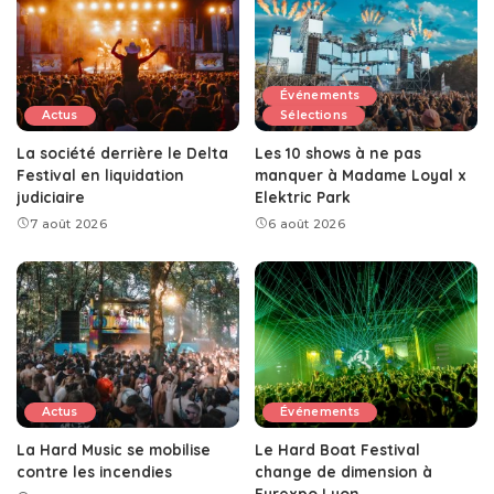
Événements
Actus
Sélections
La société derrière le Delta
Les 10 shows à ne pas
Festival en liquidation
manquer à Madame Loyal x
judiciaire
Elektric Park
7 août 2026
6 août 2026
Actus
Événements
La Hard Music se mobilise
Le Hard Boat Festival
contre les incendies
change de dimension à
Eurexpo Lyon