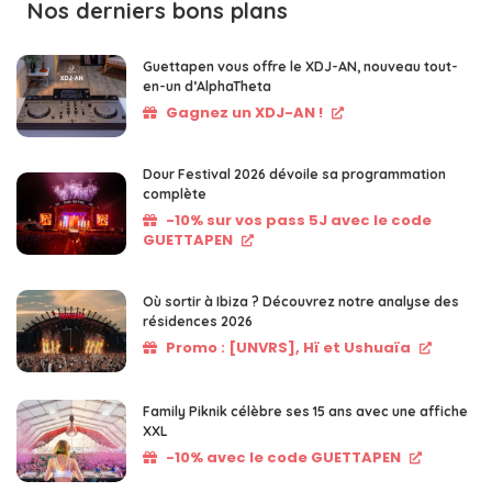
Nos derniers bons plans
Guettapen vous offre le XDJ-AN, nouveau tout-
en-un d’AlphaTheta
Gagnez un XDJ-AN !
Dour Festival 2026 dévoile sa programmation
complète
-10% sur vos pass 5J avec le code
GUETTAPEN
Où sortir à Ibiza ? Découvrez notre analyse des
résidences 2026
Promo : [UNVRS], Hï et Ushuaïa
Family Piknik célèbre ses 15 ans avec une affiche
XXL
-10% avec le code GUETTAPEN