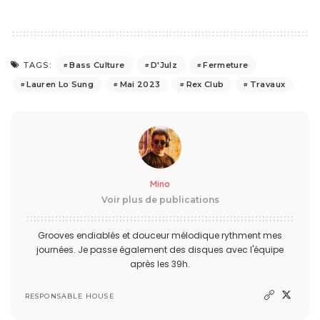
Bass Culture
D'Julz
Fermeture
TAGS:
Lauren Lo Sung
Mai 2023
Rex Club
Travaux
Mino
Voir plus de publications
Grooves endiablés et douceur mélodique rythment mes
journées. Je passe également des disques avec l'équipe
après les 39h.
RESPONSABLE HOUSE