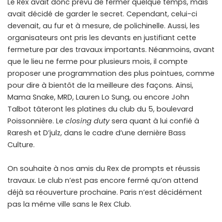
Le Rex avait donc prévu de fermer quelque temps, mais
avait décidé de garder le secret. Cependant, celui-ci
devenait, au fur et à mesure, de polichinelle. Aussi, les
organisateurs ont pris les devants en justifiant cette
fermeture par des travaux importants. Néanmoins, avant
que le lieu ne ferme pour plusieurs mois, il compte
proposer une programmation des plus pointues, comme
pour dire à bientôt de la meilleure des façons. Ainsi,
Mama Snake, MRD, Lauren Lo Sung, ou encore John
Talbot tâteront les platines du club du 5, boulevard
Poissonnière. Le
closing duty
sera quant à lui confié à
Raresh et D’julz, dans le cadre d’une dernière Bass
Culture.
On souhaite à nos amis du Rex de prompts et réussis
travaux. Le club n’est pas encore fermé qu’on attend
déjà sa réouverture prochaine. Paris n’est décidément
pas la même ville sans le Rex Club.