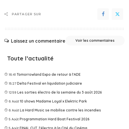
PARTAGER SUR
Laissez un commentaire
Voir les commentaires
Toute l’actualité
16:41
Tomorrowland Expo de retour à l'ADE
15:27
Delta Festival en liquidation judiciaire
12:59
Les sorties électro de la semaine du 3 août 2026
6 Août
10 shows Madame Loyal x Elektric Park
6 Août
La Hard Music se mobilise contre les incendies
5 Août
Programmation Hard Boat Festival 2026
5 Août
FINAL CUT, l'électro à la Cité du Cinéma