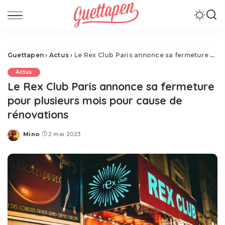
Guettapen
›
Actus
›
Le Rex Club Paris annonce sa fermeture pour plusieurs mois pour cause de rénovations
Actus
Le Rex Club Paris annonce sa fermeture
pour plusieurs mois pour cause de
rénovations
Mino
2 mai 2023
Posted
by