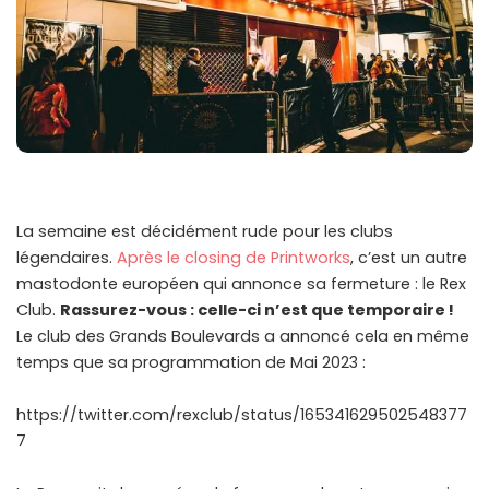
La semaine est décidément rude pour les clubs
légendaires.
Après le closing de Printworks
, c’est un autre
mastodonte européen qui annonce sa fermeture : le Rex
Club.
Rassurez-vous : celle-ci n’est que temporaire !
Le club des Grands Boulevards a annoncé cela en même
temps que sa programmation de Mai 2023 :
https://twitter.com/rexclub/status/165341629502548377
7