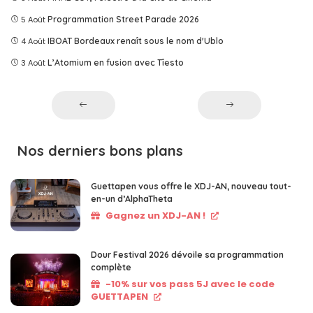
5 Août
Programmation Street Parade 2026
4 Août
IBOAT Bordeaux renaît sous le nom d'Ublo
3 Août
L’Atomium en fusion avec Tîesto
Nos derniers bons plans
Guettapen vous offre le XDJ-AN, nouveau tout-
en-un d’AlphaTheta
Gagnez un XDJ-AN !
Dour Festival 2026 dévoile sa programmation
complète
-10% sur vos pass 5J avec le code
GUETTAPEN