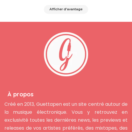
Afficher d'avantage
À propos
Créé en 2013, Guettapen est un site centré autour de
la musique électronique. Vous y retrouvez en
exclusivité toutes les dernières news, les previews et
releases de vos artistes préférés, des mixtapes, des