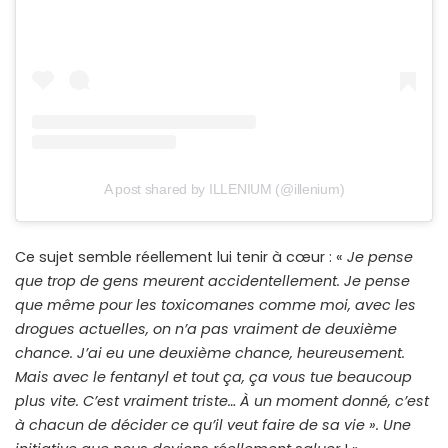
A post shared by ILLENIUM (@illenium)
Ce sujet semble réellement lui tenir à cœur : «
Je pense
que trop de gens meurent accidentellement. Je pense
que même pour les toxicomanes comme moi, avec les
drogues actuelles, on n’a pas vraiment de deuxième
chance. J’ai eu une deuxième chance, heureusement.
Mais avec le fentanyl et tout ça, ça vous tue beaucoup
plus vite. C’est vraiment triste… À un moment donné, c’est
à chacun de décider ce qu’il veut faire de sa vie ». Une