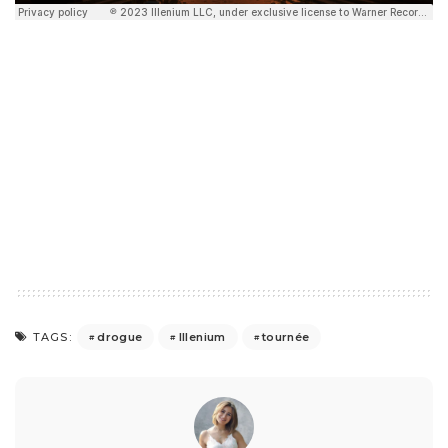
drogue
Illenium
tournée
TAGS: