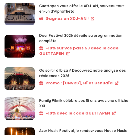
Guettapen vous offre le XDJ-AN, nouveau tout-
en-un d’AlphaTheta
Gagnez un XDJ-AN !
Dour Festival 2026 dévoile sa programmation
complète
-10% sur vos pass 5J avec le code
GUETTAPEN
Où sortir à Ibiza ? Découvrez notre analyse des
résidences 2026
Promo : [UNVRS], Hï et Ushuaïa
Family Piknik célèbre ses 15 ans avec une affiche
XXL
-10% avec le code GUETTAPEN
Azur Music Festival, le rendez-vous House Music