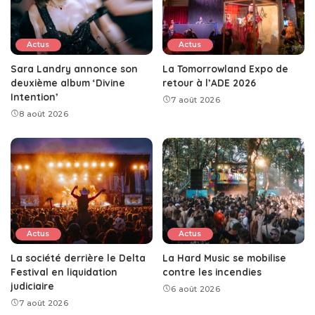
Actus
Actus
Sara Landry annonce son
La Tomorrowland Expo de
deuxième album ‘Divine
retour à l’ADE 2026
Intention’
7 août 2026
8 août 2026
Actus
Actus
La société derrière le Delta
La Hard Music se mobilise
Festival en liquidation
contre les incendies
judiciaire
6 août 2026
7 août 2026