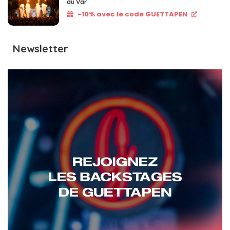
du Var
-10% avec le code GUETTAPEN
Newsletter