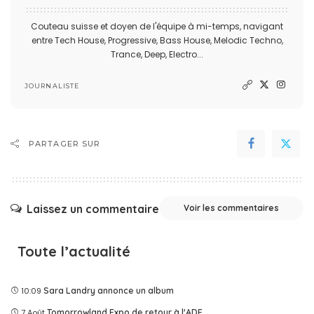
Couteau suisse et doyen de l'équipe à mi-temps, navigant
entre Tech House, Progressive, Bass House, Melodic Techno,
Trance, Deep, Electro...
JOURNALISTE
PARTAGER SUR
Laissez un commentaire
Voir les commentaires
Toute l’actualité
10:09
Sara Landry annonce un album
7 Août
Tomorrowland Expo de retour à l'ADE