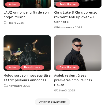
Actus
Tech House
JAUZ annonce la fin de son
Chris Lake & Chris Lorenzo
projet musical
ravivent Anti Up avec « I
Cannot »
11 mars 2026
10 novembre 2025
Actus
Bass House
Bass House
Malaa sort son nouveau titre
Asdek revient à ses
et fait plusieurs annonces
premières amours Bass
House
3 novembre 2025
26 août 2025
Afficher d'avantage