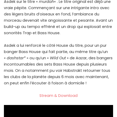
Asdek sur le titre «
murdah
« . Le titre original est déjà une
vraie pépite. Commençant sur une intrigante intro avec
des légers bruits d’oiseaux en fond, l’ambiance du
morceau devenait vite angoissante et pesante. Avant un
build-up au tempo effréné et un drop qui explosait entre
sonorités Trap et Bass House.
Asdek a lui renforcé le côté House du titre, pour un pur
banger Bass House qui fait partie, au même titre qu’un
«
dashstar*
» ou qu’un «
Wild Out
» de Aazar, des bangers
incontournables des sets Bass House depuis plusieurs
mois. On a notamment pu voir Habstrakt retourner tous
les clubs de la planète depuis 6 mois avec maintenant,
on peut enfin l’écouter à foison à domicile !
Stream & Download