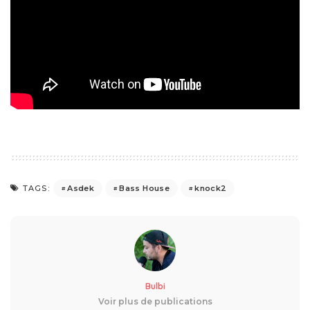
Asdek
Bass House
knock2
TAGS:
Bulbi
Voir plus de publications