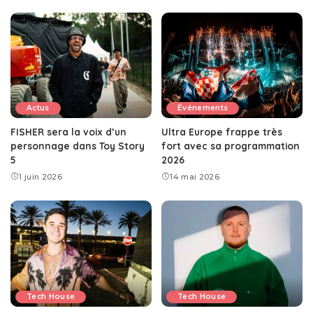
Actus
Événements
FISHER sera la voix d’un
Ultra Europe frappe très
personnage dans Toy Story
fort avec sa programmation
5
2026
1 juin 2026
14 mai 2026
Tech House
Tech House