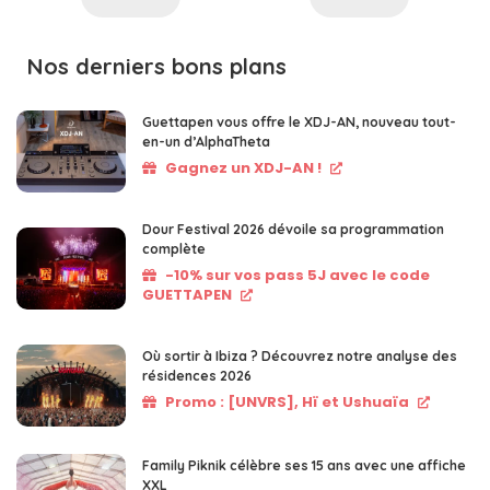
Nos derniers bons plans
Guettapen vous offre le XDJ-AN, nouveau tout-
en-un d’AlphaTheta
Gagnez un XDJ-AN !
Dour Festival 2026 dévoile sa programmation
complète
-10% sur vos pass 5J avec le code
GUETTAPEN
Où sortir à Ibiza ? Découvrez notre analyse des
résidences 2026
Promo : [UNVRS], Hï et Ushuaïa
Family Piknik célèbre ses 15 ans avec une affiche
XXL