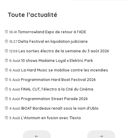
Toute l’actualité
16:41
Tomorrowland Expo de retour à l'ADE
15:27
Delta Festival en liquidation judiciaire
12:59
Les sorties électro de la semaine du 3 août 2026
6 Août
10 shows Madame Loyal x Elektric Park
6 Août
La Hard Music se mobilise contre les incendies
5 Août
Programmation Hard Boat Festival 2026
5 Août
FINAL CUT, l'électro à la Cité du Cinéma
5 Août
Programmation Street Parade 2026
4 Août
IBOAT Bordeaux renaît sous le nom d'Ublo
3 Août
L’Atomium en fusion avec Tîesto