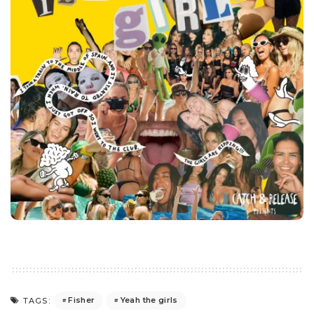
Fisher
Yeah the girls
TAGS: