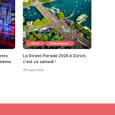
Actus
Événements
ents
La Street Parade 2026 à Zurich,
Cinéma
c’est ce samedi !
5 août 2026