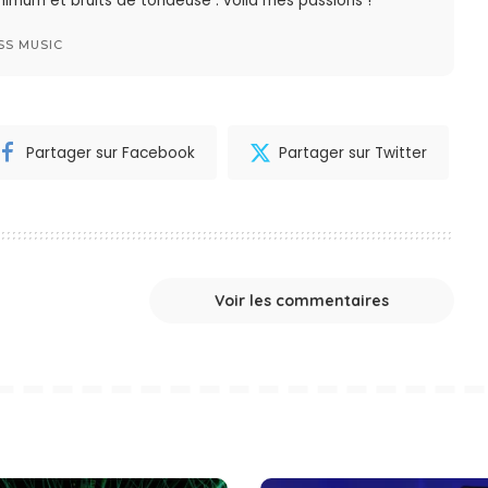
imum et bruits de tondeuse : voilà mes passions !
SS MUSIC
Partager sur Facebook
Partager sur Twitter
Voir les commentaires