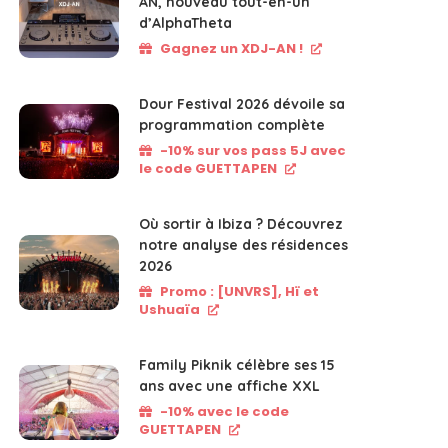
AN, nouveau tout-en-un
d’AlphaTheta
Gagnez un XDJ-AN !
Dour Festival 2026 dévoile sa
programmation complète
-10% sur vos pass 5J avec
le code GUETTAPEN
Où sortir à Ibiza ? Découvrez
notre analyse des résidences
2026
Promo : [UNVRS], Hï et
Ushuaïa
Family Piknik célèbre ses 15
ans avec une affiche XXL
-10% avec le code
GUETTAPEN