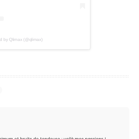
ed by Qlimax (@qlimax)