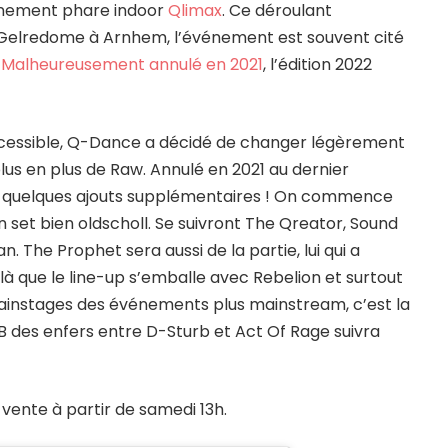
vénement phare indoor
Qlimax
. Ce déroulant
 Gelredome à Arnhem, l’événement est souvent cité
.
Malheureusement annulé en 2021
, l’édition 2022
 accessible, Q-Dance a décidé de changer légèrement
us en plus de Raw. Annulé en 2021 au dernier
ec quelques ajouts supplémentaires ! On commence
 set bien oldscholl. Se suivront The Qreator, Sound
 The Prophet sera aussi de la partie, lui qui a
 là que le line-up s’emballe avec Rebelion et surtout
ainstages des événements plus mainstream, c’est la
 B2B des enfers entre D-Sturb et Act Of Rage suivra
 vente à partir de samedi 13h.