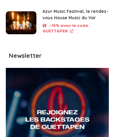
Azur Music Festival, le rendez-
vous House Music du Var
-10% avec le code
GUETTAPEN
Newsletter