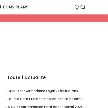
BONS PLANS
Toute l’actualité
10 shows Madame Loyal x Elektric Park
14:53
La Hard Music se mobilise contre les incendies
10:57
Programmation Hard Boat Festival 2026
5 Août