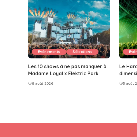
Événements
Sélections
Évé
Les 10 shows à ne pas manquer à
Le Hard
Madame Loyal x Elektric Park
dimens
6 août 2026
5 août 