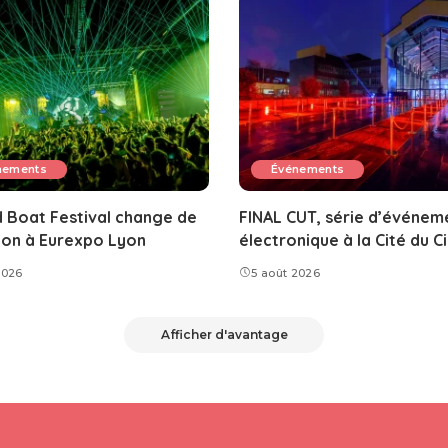
nements
Événements
 Boat Festival change de
FINAL CUT, série d’événem
ion à Eurexpo Lyon
électronique à la Cité du 
2026
5 août 2026
Afficher d'avantage