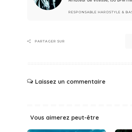
Amateur de vitesse, 150 BPM min
RESPONSABLE HARDSTYLE & BA
PARTAGER SUR
Laissez un commentaire
Vous aimerez peut-être