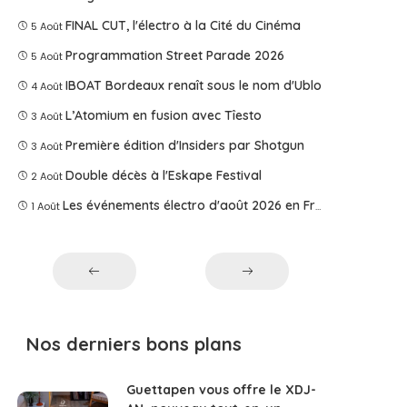
FINAL CUT, l'électro à la Cité du Cinéma
5 Août
Programmation Street Parade 2026
5 Août
IBOAT Bordeaux renaît sous le nom d'Ublo
4 Août
L’Atomium en fusion avec Tîesto
3 Août
Première édition d'Insiders par Shotgun
3 Août
Double décès à l'Eskape Festival
2 Août
Les événements électro d'août 2026 en France
1 Août
Nos derniers bons plans
Guettapen vous offre le XDJ-