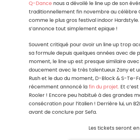
Q-Dance
nous a dévoilé le line up de son é
traditionnellement fin novembre au célèbre
comme le plus gros festival indoor Hardstyle
s’annonce tout simplement epique !
Souvent critiqué pour avoir un line up trop
sa formule depuis quelques années avec de pl
moment, le line up est presque similaire av
doucement avec le très talentueux Zany et un
Rush et le duo du moment, D-Block & S-Te-Fan.
récemment annoncé la
fin du projet.
Et c’est
Rooler ! Encore peu habitué à des grandes m
consécration pour l’italien ! Derrière lui, un
avant de conclure par Sefa.
Les tickets seront en