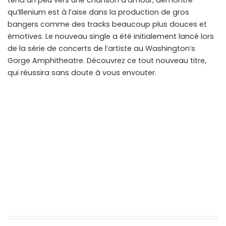
tend un peu vers une chanson d’amour, démontre
qu’Illenium est à l’aise dans la production de gros
bangers comme des tracks beaucoup plus douces et
émotives. Le nouveau single a été initialement lancé lors
de la série de concerts de l’artiste au Washington’s
Gorge Amphitheatre. Découvrez ce tout nouveau titre,
qui réussira sans doute à vous envouter.