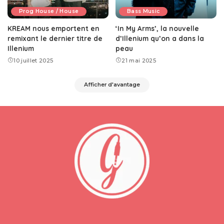
Prog House / House
Bass Music
KREAM nous emportent en
‘In My Arms’, la nouvelle
remixant le dernier titre de
d’Illenium qu’on a dans la
Illenium
peau
10 juillet 2025
21 mai 2025
Afficher d'avantage