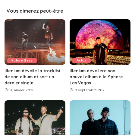
Vous aimerez peut-être
Future Bass
Actus
Illenium dévoile la tracklist
Illenium dévoilera son
de son album et sort un
nouvel album à la Sphere
dernier single
Las Vegas
19 janvier 2026
18 septembre 2025