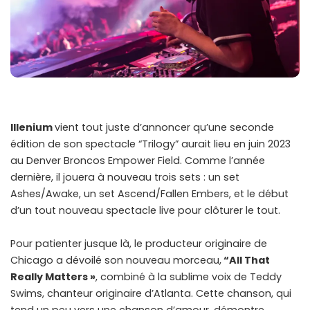
Illenium
vient tout juste d’annoncer qu’une seconde
édition de son spectacle “Trilogy” aurait lieu en juin 2023
au Denver Broncos Empower Field. Comme l’année
dernière, il jouera à nouveau trois sets : un set
Ashes/Awake, un set Ascend/Fallen Embers, et le début
d’un tout nouveau spectacle live pour clôturer le tout.
Pour patienter jusque là, le producteur originaire de
Chicago a dévoilé son nouveau morceau,
“All That
Really Matters »
, combiné à la sublime voix de Teddy
Swims, chanteur originaire d’Atlanta. Cette chanson, qui