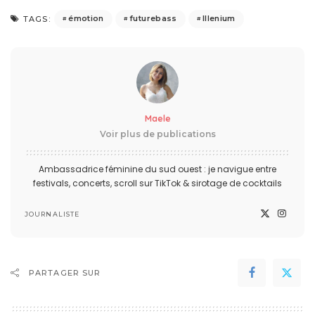
émotion
futurebass
Illenium
TAGS:
Maele
Voir plus de publications
Ambassadrice féminine du sud ouest : je navigue entre
festivals, concerts, scroll sur TikTok & sirotage de cocktails
JOURNALISTE
PARTAGER SUR