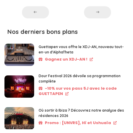
Nos derniers bons plans
Guettapen vous offre le XDJ-AN, nouveau tout-
en-un d’AlphaTheta
Gagnez un XDJ-AN !
Dour Festival 2026 dévoile sa programmation
complète
-10% sur vos pass 5J avec le code
GUETTAPEN
Où sortir à Ibiza ? Découvrez notre analyse des
résidences 2026
Promo : [UNVRS], Hï et Ushuaïa