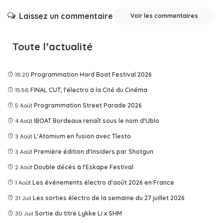
Laissez un commentaire
Voir les commentaires
Toute l’actualité
16:20
Programmation Hard Boat Festival 2026
15:56
FINAL CUT, l'électro à la Cité du Cinéma
5 Août
Programmation Street Parade 2026
4 Août
IBOAT Bordeaux renaît sous le nom d'Ublo
3 Août
L’Atomium en fusion avec Tîesto
3 Août
Première édition d'Insiders par Shotgun
2 Août
Double décès à l'Eskape Festival
1 Août
Les événements électro d'août 2026 en France
31 Juil
Les sorties électro de la semaine du 27 juillet 2026
30 Juil
Sortie du titre Lykke Li x SHM