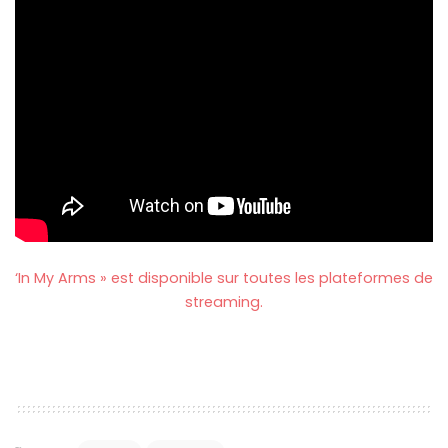
‘In My Arms » est disponible sur toutes les plateformes de
streaming.