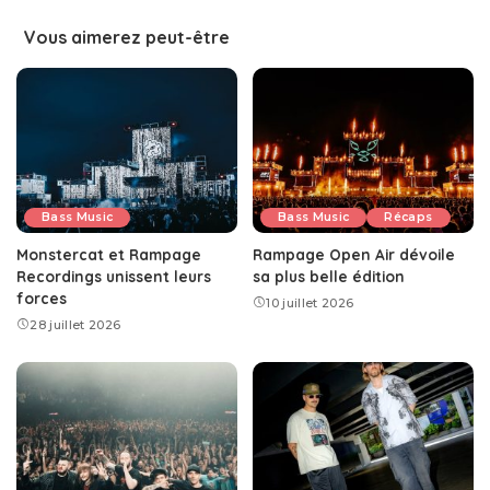
Vous aimerez peut-être
Bass Music
Bass Music
Récaps
Monstercat et Rampage
Rampage Open Air dévoile
Recordings unissent leurs
sa plus belle édition
forces
10 juillet 2026
28 juillet 2026