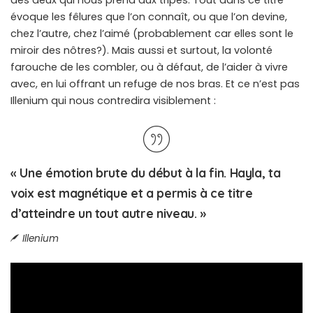
des deux qui nous prend aux tripes. Tout dans ce titre
évoque les fêlures que l’on connaît, ou que l’on devine,
chez l’autre, chez l’aimé (probablement car elles sont le
miroir des nôtres?). Mais aussi et surtout, la volonté
farouche de les combler, ou à défaut, de l’aider à vivre
avec, en lui offrant un refuge de nos bras. Et ce n’est pas
Illenium qui nous contredira visiblement :
« Une émotion brute du début à la fin. Hayla, ta
voix est magnétique et a permis à ce titre
d’atteindre un tout autre niveau. »
Illenium