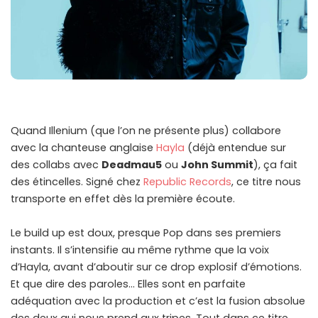
Quand Illenium (que l’on ne présente plus) collabore
avec la chanteuse anglaise
Hayla
(déjà entendue sur
des collabs avec
Deadmau5
ou
John Summit
), ça fait
des étincelles. Signé chez
Republic Records
, ce titre nous
transporte en effet dès la première écoute.
Le build up est doux, presque Pop dans ses premiers
instants. Il s’intensifie au même rythme que la voix
d’Hayla, avant d’aboutir sur ce drop explosif d’émotions.
Et que dire des paroles… Elles sont en parfaite
adéquation avec la production et c’est la fusion absolue