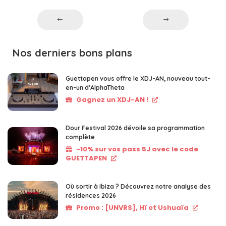
Nos derniers bons plans
Guettapen vous offre le XDJ-AN, nouveau tout-
en-un d’AlphaTheta
Gagnez un XDJ-AN !
Dour Festival 2026 dévoile sa programmation
complète
-10% sur vos pass 5J avec le code
GUETTAPEN
Où sortir à Ibiza ? Découvrez notre analyse des
résidences 2026
Promo : [UNVRS], Hï et Ushuaïa