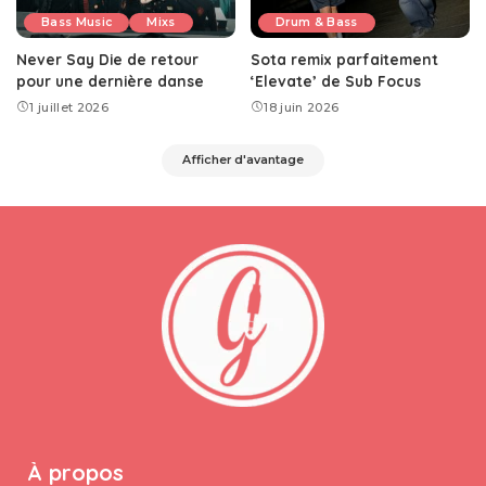
Bass Music
Mixs
Drum & Bass
Never Say Die de retour
Sota remix parfaitement
pour une dernière danse
‘Elevate’ de Sub Focus
1 juillet 2026
18 juin 2026
Afficher d'avantage
À propos