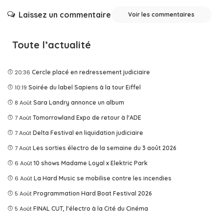
Laissez un commentaire
Voir les commentaires
Toute l’actualité
20:36
Cercle placé en redressement judiciaire
10:19
Soirée du label Sapiens à la tour Eiffel
8 Août
Sara Landry annonce un album
7 Août
Tomorrowland Expo de retour à l'ADE
7 Août
Delta Festival en liquidation judiciaire
7 Août
Les sorties électro de la semaine du 3 août 2026
6 Août
10 shows Madame Loyal x Elektric Park
6 Août
La Hard Music se mobilise contre les incendies
5 Août
Programmation Hard Boat Festival 2026
5 Août
FINAL CUT, l'électro à la Cité du Cinéma