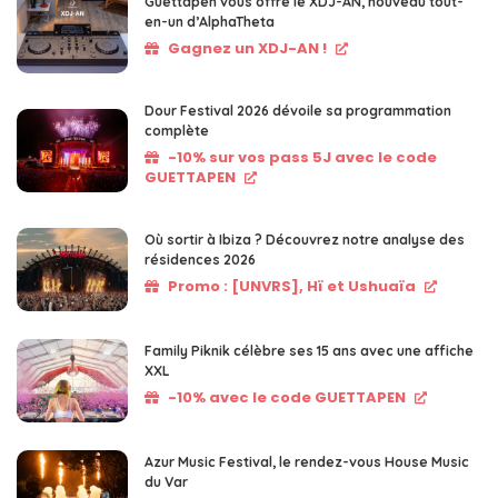
Guettapen vous offre le XDJ-AN, nouveau tout-
en-un d’AlphaTheta
Gagnez un XDJ-AN !
Dour Festival 2026 dévoile sa programmation
complète
-10% sur vos pass 5J avec le code
GUETTAPEN
Où sortir à Ibiza ? Découvrez notre analyse des
résidences 2026
Promo : [UNVRS], Hï et Ushuaïa
Family Piknik célèbre ses 15 ans avec une affiche
XXL
-10% avec le code GUETTAPEN
Azur Music Festival, le rendez-vous House Music
du Var