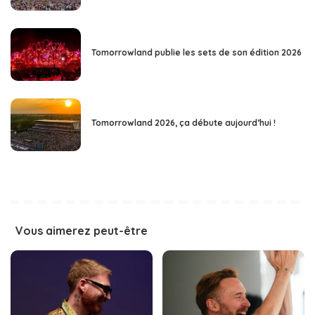
Tomorrowland publie les sets de son édition 2026
Tomorrowland 2026, ça débute aujourd’hui !
Vous aimerez peut-être