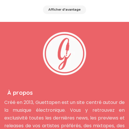
Afficher d'avantage
À propos
Créé en 2013, Guettapen est un site centré autour de
la musique électronique. Vous y retrouvez en
exclusivité toutes les dernières news, les previews et
releases de vos artistes préférés, des mixtapes, des