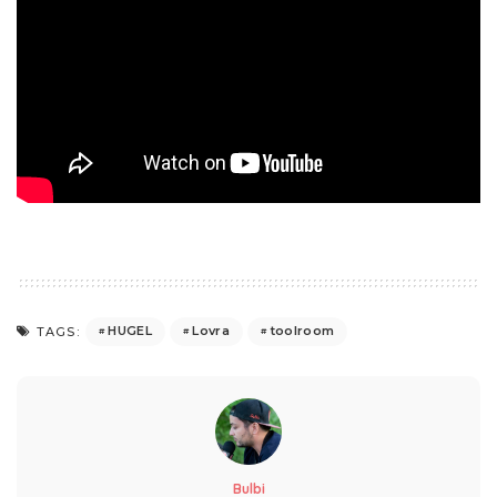
HUGEL
Lovra
toolroom
TAGS:
Bulbi