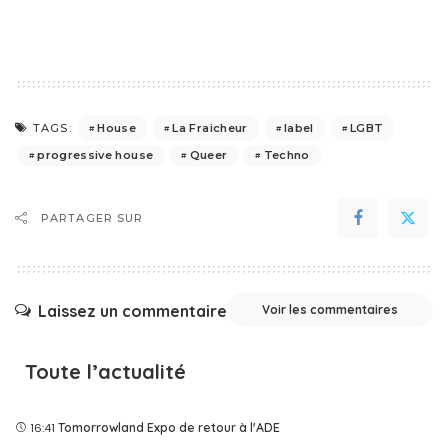
House
La Fraicheur
label
LGBT
TAGS:
progressive house
Queer
Techno
PARTAGER SUR
Laissez un commentaire
Voir les commentaires
Toute l’actualité
16:41
Tomorrowland Expo de retour à l'ADE