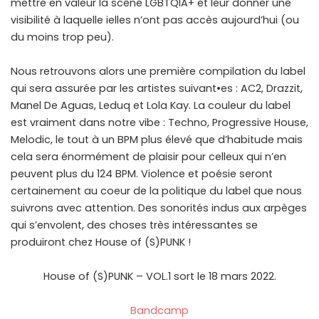
mettre en valeur la scène LGBTQIA+ et leur donner une
visibilité à laquelle ielles n’ont pas accès aujourd’hui (ou
du moins trop peu).
Nous retrouvons alors une première compilation du label
qui sera assurée par les artistes suivant•es : AC2, Drazzit,
Manel De Aguas, Leduq et Lola Kay. La couleur du label
est vraiment dans notre vibe : Techno, Progressive House,
Melodic, le tout à un BPM plus élevé que d’habitude mais
cela sera énormément de plaisir pour celleux qui n’en
peuvent plus du 124 BPM. Violence et poésie seront
certainement au coeur de la politique du label que nous
suivrons avec attention. Des sonorités indus aux arpèges
qui s’envolent, des choses très intéressantes se
produiront chez House of (S)PUNK !
House of (S)PUNK – VOL.1 sort le 18 mars 2022.
Bandcamp