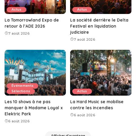
Actus
Actus
La Tomorrowland Expo de
La société derrière le Delta
retour à l’ADE 2026
Festival en liquidation
judiciaire
7 août 2026
7 août 2026
Événements
Sélections
Actus
Les 10 shows à ne pas
La Hard Music se mobilise
manquer à Madame Loyal x
contre les incendies
Elektric Park
6 août 2026
6 août 2026
Afficher d'avantage