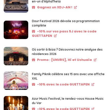
en-un d’AlphaTheta
Gagnez un XDJ-AN !
Dour Festival 2026 dévoile sa programmation
complète
-10% sur vos pass 5J avec le code
GUETTAPEN
Où sortir à Ibiza ? Découvrez notre analyse des
résidences 2026
Promo : [UNVRS], Hï et Ushuaïa
Family Piknik célèbre ses 15 ans avec une affiche
XXL
-10% avec le code GUETTAPEN
Azur Music Festival, le rendez-vous House Music
du Var
-10% avec le code GUETTAPEN