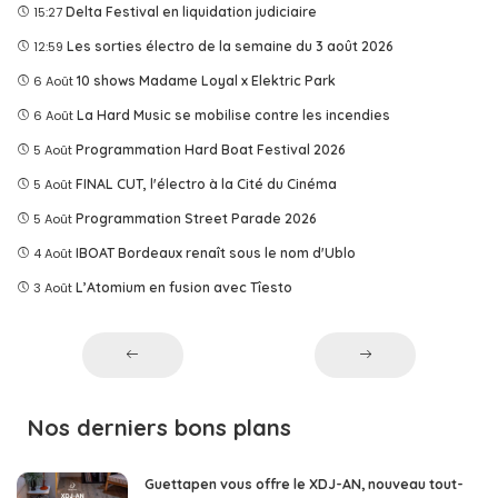
15:27
Delta Festival en liquidation judiciaire
12:59
Les sorties électro de la semaine du 3 août 2026
6 Août
10 shows Madame Loyal x Elektric Park
6 Août
La Hard Music se mobilise contre les incendies
5 Août
Programmation Hard Boat Festival 2026
5 Août
FINAL CUT, l'électro à la Cité du Cinéma
5 Août
Programmation Street Parade 2026
4 Août
IBOAT Bordeaux renaît sous le nom d'Ublo
3 Août
L’Atomium en fusion avec Tîesto
Nos derniers bons plans
Guettapen vous offre le XDJ-AN, nouveau tout-