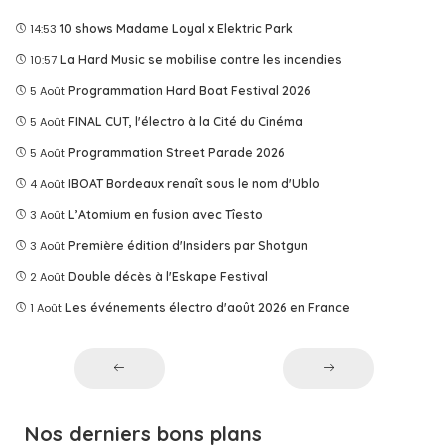
14:53
10 shows Madame Loyal x Elektric Park
10:57
La Hard Music se mobilise contre les incendies
5 Août
Programmation Hard Boat Festival 2026
5 Août
FINAL CUT, l'électro à la Cité du Cinéma
5 Août
Programmation Street Parade 2026
4 Août
IBOAT Bordeaux renaît sous le nom d'Ublo
3 Août
L’Atomium en fusion avec Tîesto
3 Août
Première édition d'Insiders par Shotgun
2 Août
Double décès à l'Eskape Festival
1 Août
Les événements électro d'août 2026 en France
Nos derniers bons plans