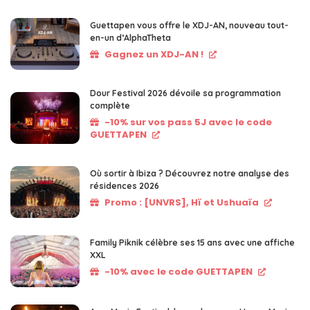
Guettapen vous offre le XDJ-AN, nouveau tout-
en-un d’AlphaTheta
Gagnez un XDJ-AN !
Dour Festival 2026 dévoile sa programmation
complète
-10% sur vos pass 5J avec le code
GUETTAPEN
Où sortir à Ibiza ? Découvrez notre analyse des
résidences 2026
Promo : [UNVRS], Hï et Ushuaïa
Family Piknik célèbre ses 15 ans avec une affiche
XXL
-10% avec le code GUETTAPEN