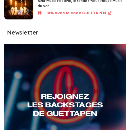
Azur Music Festival, le rendez-vous House Music
du Var
-10% avec le code GUETTAPEN
Newsletter