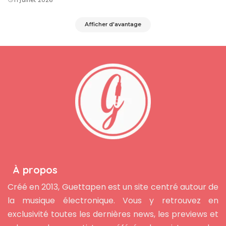
Afficher d'avantage
À propos
Créé en 2013, Guettapen est un site centré autour de
la musique électronique. Vous y retrouvez en
exclusivité toutes les dernières news, les previews et