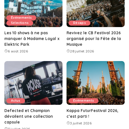
Événements
Sélections
Récaps
Les 10 shows à ne pas
Revivez le CB Festival 2026
manquer à Madame Loyal x
organisé pour la Fête de la
Elektric Park
Musique
6 août 2026
28 juillet 2026
Actus
Événements
Defected et Champion
Kappa FuturFestival 2026,
dévoilent une collection
c’est parti !
capsule
3 juillet 2026
11 juillet 2026