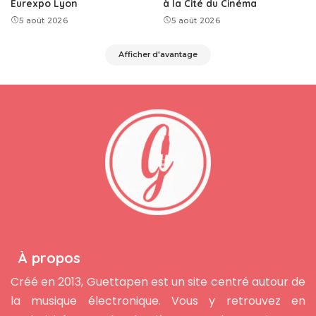
Eurexpo Lyon
à la Cité du Cinéma
5 août 2026
5 août 2026
Afficher d'avantage
À propos
Créé en 2013, Guettapen est un site centré autour de
la musique électronique. Vous y retrouvez en