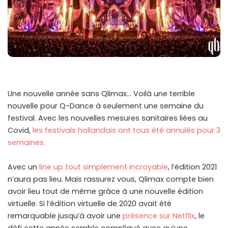
Une nouvelle année sans Qlimax… Voilà une terrible
nouvelle pour Q-Dance à seulement une semaine du
festival. Avec les nouvelles mesures sanitaires liées au
Covid,
les festivals hollandais ont tous été annulés pour 3
semaines.
Avec un
line up tout simplement incroyable
, l’édition 2021
n’aura pas lieu. Mais rassurez vous, Qlimax compte bien
avoir lieu tout de même grâce à une nouvelle édition
virtuelle. Si l’édition virtuelle de 2020 avait été
remarquable jusqu’à avoir une
présence sur Netflix
, le